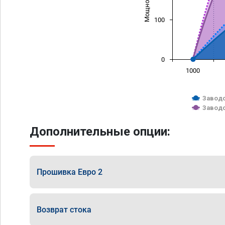
100
0
1000
Заводс
Заводс
Дополнительные опции:
Прошивка Евро 2
Возврат стока