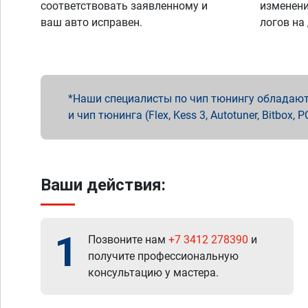
соответствовать заявленному и
изменени
ваш авто исправен.
логов на
Наши специалисты по чип тюнингу обладают 
и чип тюнинга (Flex, Kess 3, Autotuner, Bitbo
Ваши действия:
1
Позвоните нам
+7 3412 278390
и
получите профессиональную
консультацию у мастера.