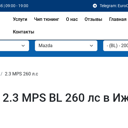
б | 09:00 - 19:00
Telegram: Euro
Услуги
Чип тюнинг
О нас
Отзывы
Главная
Контакты
2.3 MPS 260 л.с
2.3 MPS BL 260 лс в И