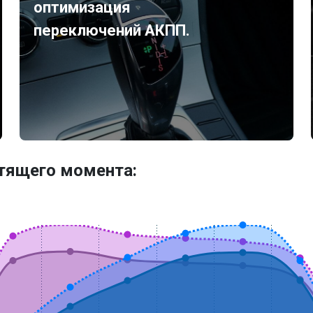
оптимизация
переключений АКПП.
утящего момента: