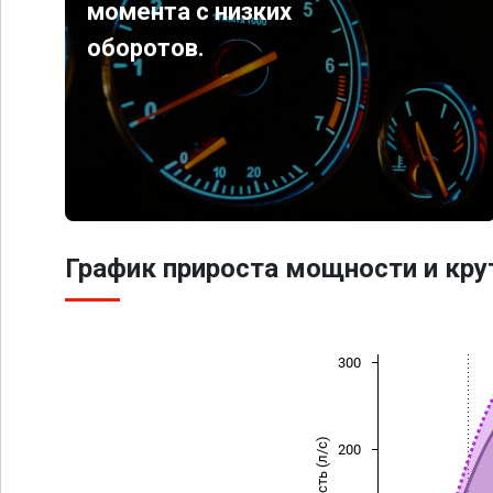
момента с низких
оборотов.
График прироста мощности и кр
300
Мощность (л/с)
200