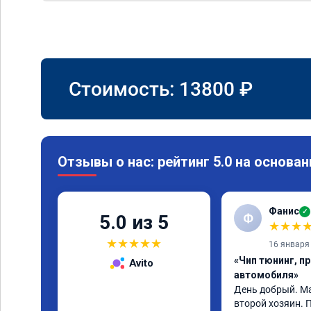
Стоимость:
13800
₽
Отзывы о нас: рейтинг 5.0 на основан
Фанис
✓
Ф
5.0 из 5
★
★
★
★
★
★
★
★
16 января
«Чип тюнинг, п
Avito
автомобиля»
День добрый. Маз
второй хозяин. 