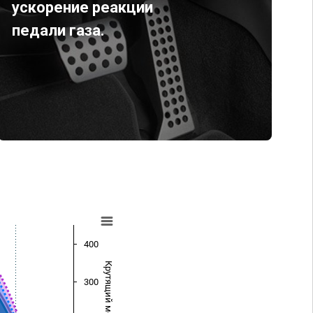
ускорение реакции
педали газа.
400
Крутящий момент (Нм)
300