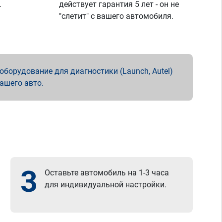
.
действует гарантия 5 лет - он не
"слетит" с вашего автомобиля.
борудование для диагностики (Launch, Autel)
вашего авто.
3
Оставьте автомобиль на 1-3 часа
для индивидуальной настройки.