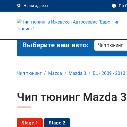
Наши адреса
Пн-С
Выберите ваш авто:
Чип тюнинг
Mazda
Mazda 3
BL - 2009 - 2013
Чип тюнинг Mazda 3 
Stage 1
Stage 2