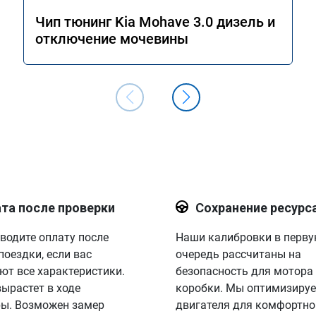
Чип тюнинг Kia Mohave 3.0 дизель и
отключение мочевины
та после проверки
Сохранение ресурс
водите оплату после
Наши калибровки в перв
поездки, если вас
очередь рассчитаны на
ют все характеристики.
безопасность для мотора
вырастет в ходе
коробки. Мы оптимизируе
ы. Возможен замер
двигателя для комфортно