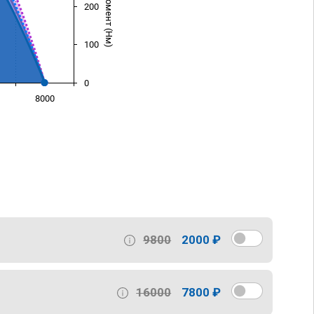
200
100
0
8000
)
9800
2000 ₽
16000
7800 ₽