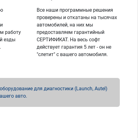
ую
Все наши программные решения
проверены и откатаны на тысячах
 и
автомобилей, на них мы
м работу
предоставляем гарантийный
й езды
СЕРТИФИКАТ. На весь софт
.
действует гарантия 5 лет - он не
"слетит" с вашего автомобиля.
борудование для диагностики (Launch, Autel)
вашего авто.