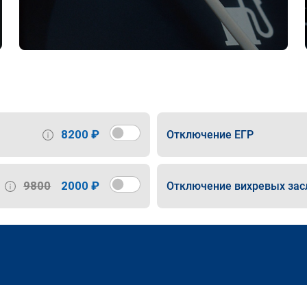
8200 ₽
Отключение ЕГР
9800
2000 ₽
Отключение вихревых зас