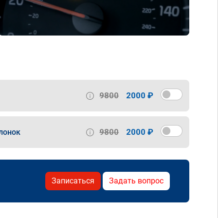
9800
2000 ₽
9800
2000 ₽
лонок
Записаться
Задать вопрос