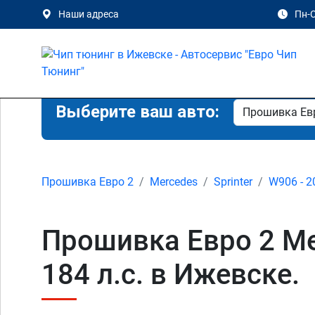
Наши адреса
Пн-С
Выберите ваш авто:
Прошивка Евро 2
Mercedes
Sprinter
W906 - 2
Прошивка Евро 2 Mer
184 л.с. в Ижевске.