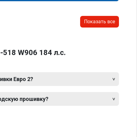
Показать все
-518 W906 184 л.с.
ивки Евро 2?
одскую прошивку?