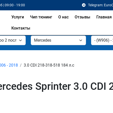
б | 09:00 - 19:00
Telegram: Euro
Услуги
Чип тюнинг
О нас
Отзывы
Главная
Контакты
006 - 2018
3.0 CDI 218-318-518 184 л.с
cedes Sprinter 3.0 CDI