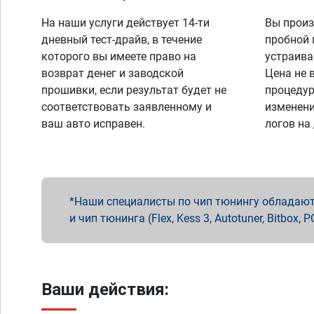
На наши услуги действует 14-ти
Вы произ
дневный тест-драйв, в течение
пробной 
которого вы имеете право на
устраива
возврат денег и заводской
Цена не 
прошивки, если результат будет не
процедур
соответствовать заявленному и
изменени
ваш авто исправен.
логов на
Наши специалисты по чип тюнингу обладают 
и чип тюнинга (Flex, Kess 3, Autotuner, Bitbo
Ваши действия: