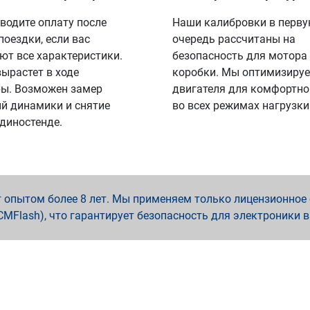
водите оплату после
Наши калибровки в перв
поездки, если вас
очередь рассчитаны на
ют все характеристики.
безопасность для мотора
вырастет в ходе
коробки. Мы оптимизируе
ы. Возможен замер
двигателя для комфортно
й динамики и снятие
во всех режимах нагрузки
 диностенде.
опытом более 8 лет. Мы применяем только лицензионное о
x, PCMFlash), что гарантирует безопасность для электроники 