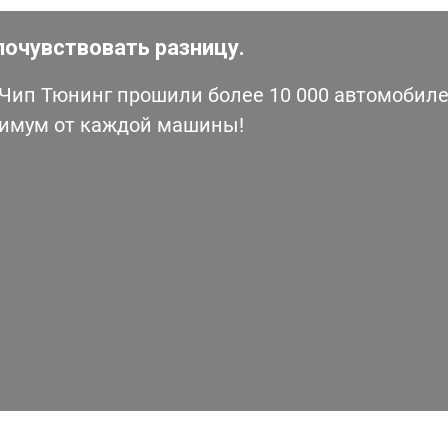
почувствовать разницу.
ип Тюнинг прошили более 10 000 автомобилей
симум от каждой машины!