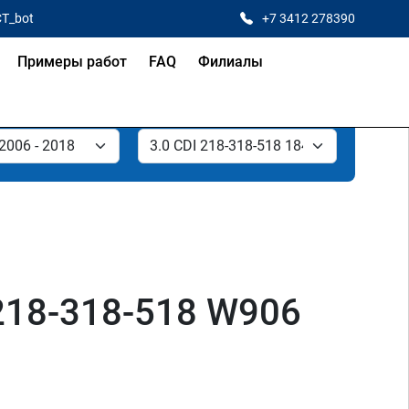
CT_bot
+7 3412 278390
Примеры работ
FAQ
Филиалы
 218-318-518 W906