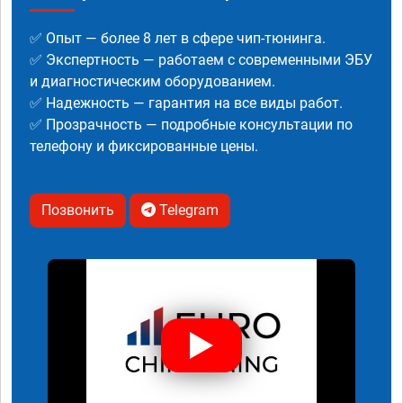
✅ Опыт — более 8 лет в сфере чип-тюнинга.
✅ Экспертность — работаем с современными ЭБУ
и диагностическим оборудованием.
✅ Надежность — гарантия на все виды работ.
✅ Прозрачность — подробные консультации по
телефону и фиксированные цены.
Позвонить
Telegram