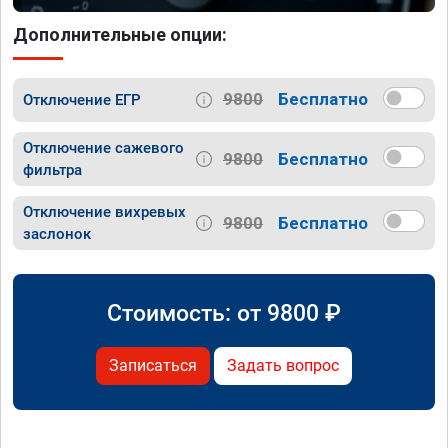
Дополнительные опции:
9800
Бесплатно
Отключение ЕГР
Отключение сажевого
9800
Бесплатно
фильтра
Отключение вихревых
9800
Бесплатно
заслонок
Стоимость: от
9800
₽
Записаться
Задать вопрос