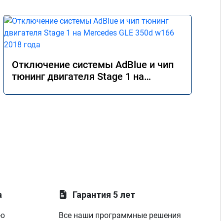
Отключение системы AdBlue и чип
тюнинг двигателя Stage 1 на
Mercedes GLE 350d w166 2018 года
а
Гарантия 5 лет
ую
Все наши программные решения