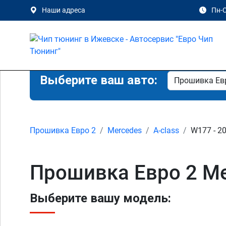
Наши адреса
Пн-С
Выберите ваш авто:
Прошивка Евро 2
Mercedes
A-class
W177 - 20
Прошивка Евро 2 Me
Выберите вашу модель: