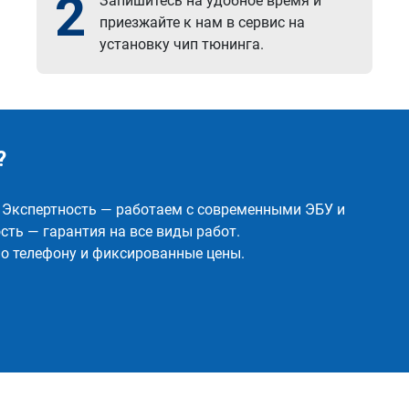
2
Запишитесь на удобное время и
приезжайте к нам в сервис на
установку чип тюнинга.
?
✅ Экспертность — работаем с современными ЭБУ и
ть — гарантия на все виды работ.
о телефону и фиксированные цены.