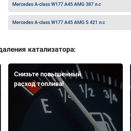
Mercedes A-class W177 A45 AMG 387 л.с
Mercedes A-class W177 A45 AMG S 421 л.с
аления катализатора:
Снизьте повышенный
расход топлива!