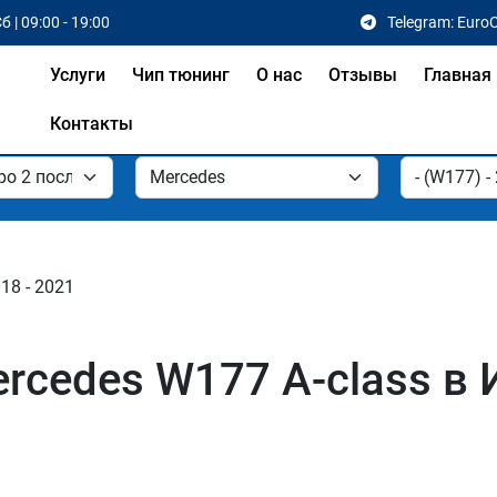
б | 09:00 - 19:00
Telegram: Euro
Услуги
Чип тюнинг
О нас
Отзывы
Главная
Контакты
18 - 2021
rcedes W177 A-class в