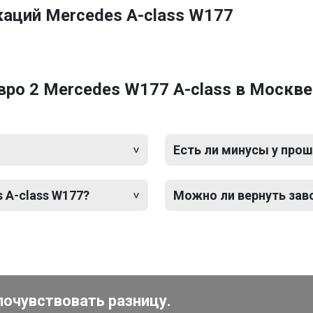
аций Mercedes A-class W177
ро 2 Mercedes W177 A-class в Москве
Есть ли минусы у прош
 A-class W177?
Можно ли вернуть зав
почувствовать разницу.