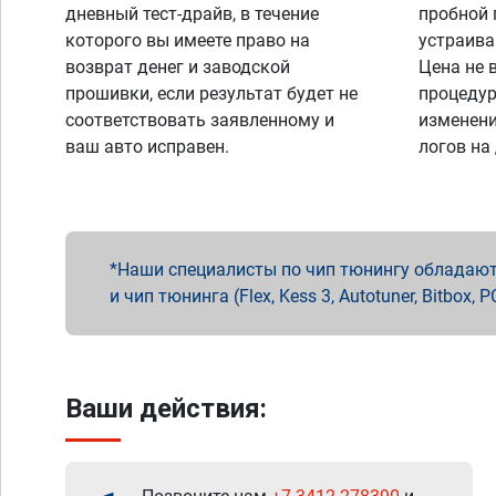
дневный тест-драйв, в течение
пробной 
которого вы имеете право на
устраива
возврат денег и заводской
Цена не 
прошивки, если результат будет не
процедур
соответствовать заявленному и
изменени
ваш авто исправен.
логов на
Наши специалисты по чип тюнингу обладают 
и чип тюнинга (Flex, Kess 3, Autotuner, Bitbo
Ваши действия: