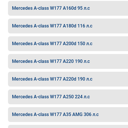
Mercedes A-class W177 A160d 95 л.с
Mercedes A-class W177 A180d 116 л.с
Mercedes A-class W177 A200d 150 л.с
Mercedes A-class W177 A220 190 л.с
Mercedes A-class W177 A220d 190 л.с
Mercedes A-class W177 A250 224 л.с
Mercedes A-class W177 A35 AMG 306 л.с