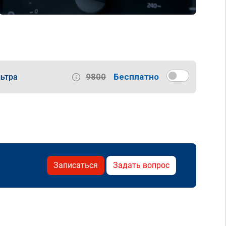
9800
Бесплатно
ьтра
Записаться
Задать вопрос