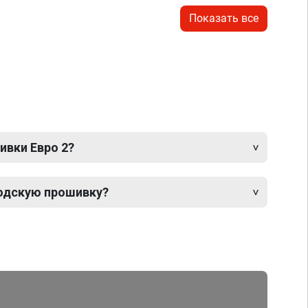
Показать все
ивки Евро 2?
одскую прошивку?