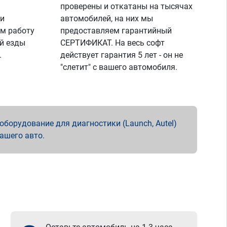
проверены и откатаны на тысячах
 и
автомобилей, на них мы
м работу
предоставляем гарантийный
й езды
СЕРТИФИКАТ. На весь софт
.
действует гарантия 5 лет - он не
"слетит" с вашего автомобиля.
борудование для диагностики (Launch, Autel)
вашего авто.