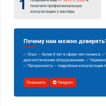
1
Позвоните нам
+7 3412 278390
и
получите профессиональную
консультацию у мастера.
Почему нам можно доверять
✅ Опыт — более 8 лет в сфере чип-тюнинга. 
диагностическим оборудованием. ✅ Надежнос
✅ Прозрачность — подробные консультации п
Позвонить
Telegram