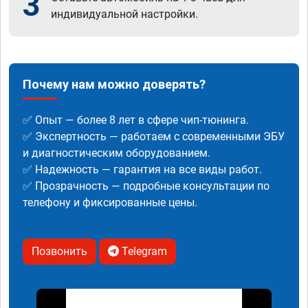
3
индивидуальной настройки.
Почему нам можно доверять?
✅ Опыт — более 8 лет в сфере чип-тюнинга.
✅ Экспертность — работаем с современными ЭБУ
и диагностическим оборудованием.
✅ Надежность — гарантия на все виды работ.
✅ Прозрачность — подробные консультации по
телефону и фиксированные цены.
Позвонить
Telegram