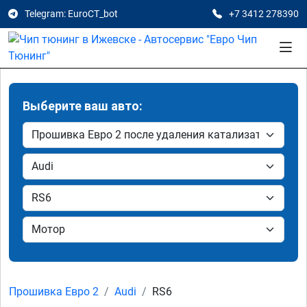
Telegram: EuroCT_bot
+7 3412 278390
Выберите ваш авто:
Прошивка Евро 2
Audi
RS6