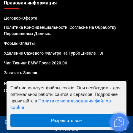
Правовая информация
Договор-Оферта
Политика Конфиденциальности. Согласие На Обработку
Персональных Данных.
Формы Оплаты
Удаление Сажевого Фильтра На Турбо Дизеле TDI
Чип Тюнинг BMW После 2020.06
Заказать Звонок
ИП Смирнов Георгий Павлович. ИНН 781302555843,
Сайт использует файлы cookie. Они необходимы для
ОГРНИП 324470400032610
оптимальной работы сайтов и сервисов. Подробнее
прочитайте в
Политике использования файлов
cookie
Разрешить все
© 2010 - 2026 Чип тюнинг в Ижевске - Автосервис "Евро
Чип Тюнинг"