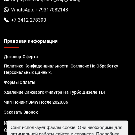
WhatsApp: +79317082148
+7 3412 278390
Правовая информация
Договор-Оферта
Политика Конфиденциальности. Согласие На Обработку
Персональных Данных.
Формы Оплаты
Удаление Сажевого Фильтра На Турбо Дизеле TDI
Чип Тюнинг BMW После 2020.06
Заказать Звонок
ИП Смирнов Георгий Павлович. ИНН 781302555843,
Сайт использует файлы cookie. Они необходимы для
ОГРНИП 324470400032610
оптимальной работы сайтов и сервисов. Подробнее