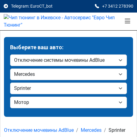
Telegram: EuroCT_bot
+7 3412 278390
Выберите ваш авто:
Отключение мочевины AdBlue
Mercedes
Sprinter