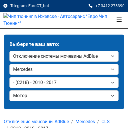
Telegram: EuroCT_bot
+7 3412 278390
Выберите ваш авто:
Отключение мочевины AdBlue
Mercedes
CLS