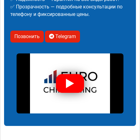
✅ Прозрачность — подробные консультации по
телефону и фиксированные цены.
Позвонить
Telegram