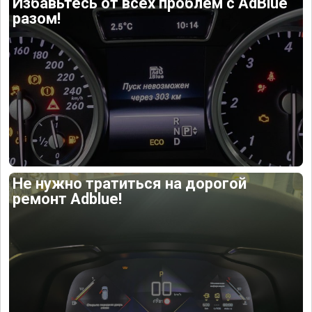
Избавьтесь от всех проблем с AdBlue
разом!
Не нужно тратиться на дорогой
ремонт Adblue!