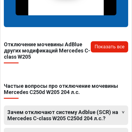
Отключение мочевины AdBlue
Показать все
других модификаций Mercedes C-
class W205
Частые вопросы про отключение мочевины
Mercedes C250d W205 204 л.с.
Зачем отключают систему Adblue (SCR) на
Mercedes C-class W205 C250d 204 л.с.?