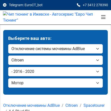
Telegram: EuroCT_bot
+7 3412 278390
Выберите ваш авто:
Отключение мочевины AdBlue
Citroen
Spacetourer