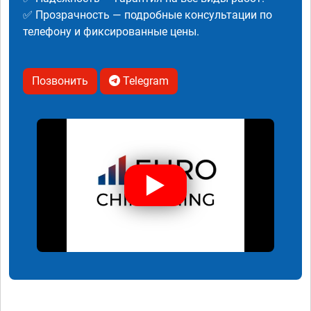
✅ Прозрачность — подробные консультации по
телефону и фиксированные цены.
Позвонить
Telegram