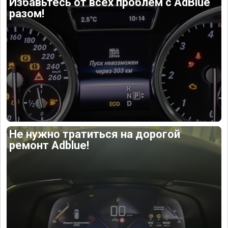
Избавьтесь от всех проблем с AdBlue
разом!
Не нужно тратиться на дорогой
ремонт Adblue!