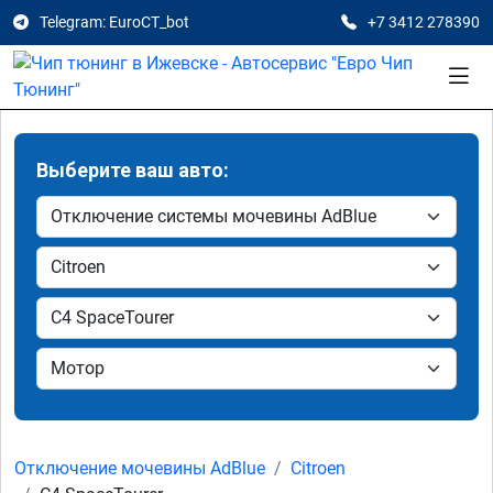
Telegram: EuroCT_bot
+7 3412 278390
Выберите ваш авто:
Отключение мочевины AdBlue
Citroen