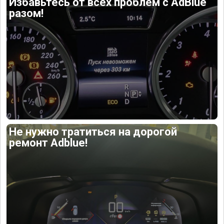
Избавьтесь от всех проблем с AdBlue
разом!
Не нужно тратиться на дорогой
ремонт Adblue!