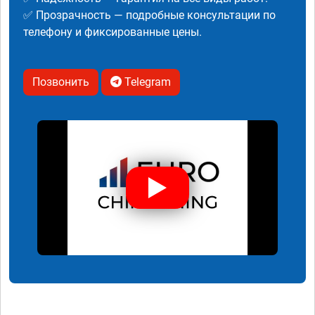
✅ Прозрачность — подробные консультации по
телефону и фиксированные цены.
Позвонить
Telegram