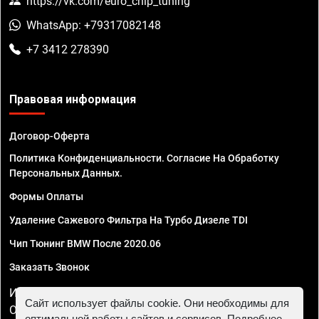
https://vk.com/euro_chip_tuning
WhatsApp: +79317082148
+7 3412 278390
Правовая информация
Договор-Оферта
Политика Конфиденциальности. Согласие На Обработку
Персональных Данных.
Формы Оплаты
Удаление Сажевого Фильтра На Турбо Дизеле TDI
Чип Тюнинг BMW После 2020.06
Заказать Звонок
ИП Смирнов Георгий Павлович. ИНН 781302555843,
Сайт использует файлы cookie. Они необходимы для
ОГРНИП 324470400032610
оптимальной работы сайтов и сервисов. Подробнее