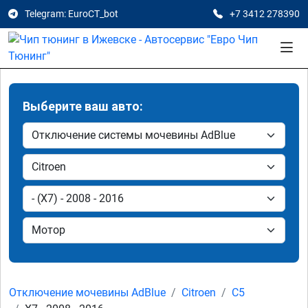
Telegram: EuroCT_bot
+7 3412 278390
Выберите ваш авто:
Отключение мочевины AdBlue
Citroen
C5