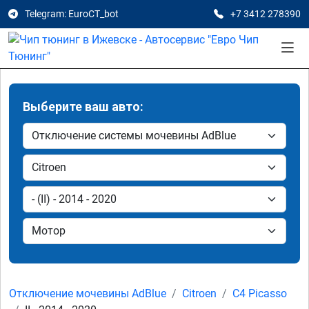
Telegram: EuroCT_bot
+7 3412 278390
Выберите ваш авто:
Отключение мочевины AdBlue
Citroen
C4 Picasso