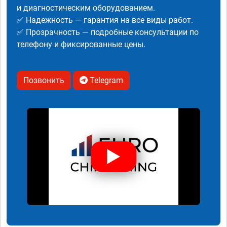
и диагностическим оборудованием.
✅ Надежность — гарантия на все виды работ.
✅ Прозрачность — подробные консультации по
телефону и фиксированные цены.
Позвонить
Telegram