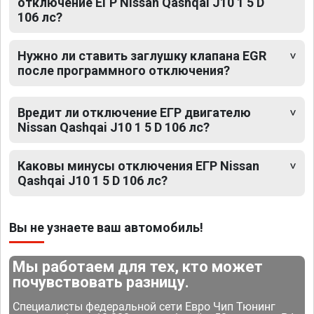
отключение ЕГР Nissan Qashqai J10 1 5 D
106 лс?
Нужно ли ставить заглушку клапана EGR
после программного отключения?
Вредит ли отключение ЕГР двигателю
Nissan Qashqai J10 1 5 D 106 лс?
Каковы минусы отключения ЕГР Nissan
Qashqai J10 1 5 D 106 лс?
Вы не узнаете ваш автомобиль!
Мы работаем для тех, кто может
почувствовать разницу.
Специалисты федеральной сети Евро Чип Тюнинг