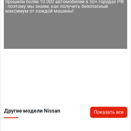
прошили более 10 000 автомобилей в 50+ городах РФ
- поэтому мы знаем, как получить безопасный
максимум от каждой машины!
Другие модели Nissan
Показать все