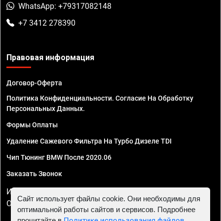
WhatsApp: +79317082148
+7 3412 278390
Правовая информация
Договор-Оферта
Политика Конфиденциальности. Согласие На Обработку
Персональных Данных.
Формы Оплаты
Удаление Сажевого Фильтра На Турбо Дизеле TDI
Чип Тюнинг BMW После 2020.06
Заказать Звонок
ИП Смирнов Георгий Павлович. ИНН 781302555843,
Сайт использует файлы cookie. Они необходимы для
ОГРНИП 324470400032610
оптимальной работы сайтов и сервисов. Подробнее
прочитайте в
Политике использования файлов