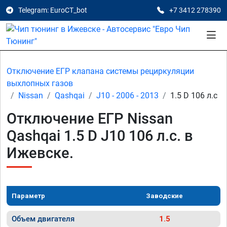
Telegram: EuroCT_bot
+7 3412 278390
Отключение ЕГР клапана системы рециркуляции
выхлопных газов
Nissan
Qashqai
J10 - 2006 - 2013
1.5 D 106 л.с
Отключение ЕГР Nissan
Qashqai 1.5 D J10 106 л.с. в
Ижевске.
Параметр
Заводские
Объем двигателя
1.5