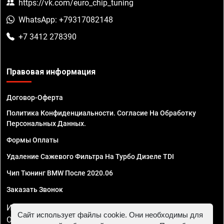
https://vk.com/euro_chip_tuning
WhatsApp: +79317082148
+7 3412 278390
Правовая информация
Договор-Оферта
Политика Конфиденциальности. Согласие На Обработку
Персональных Данных.
Формы Оплаты
Удаление Сажевого Фильтра На Турбо Дизеле TDI
Чип Тюнинг BMW После 2020.06
Заказать Звонок
ИП Смирнов Георгий Павлович. ИНН 781302555843,
Сайт использует файлы cookie. Они необходимы для
ОГРНИП 324470400032610