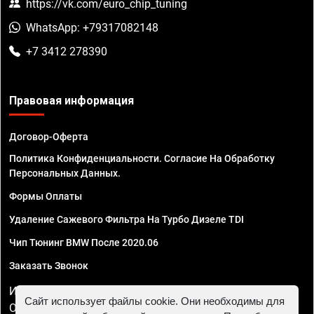
https://vk.com/euro_chip_tuning
WhatsApp: +79317082148
+7 3412 278390
Правовая информация
Договор-Оферта
Политика Конфиденциальности. Согласие На Обработку
Персональных Данных.
Формы Оплаты
Удаление Сажевого Фильтра На Турбо Дизеле TDI
Чип Тюнинг BMW После 2020.06
Заказать Звонок
ИП Смирнов Георгий Павлович. ИНН 781302555843,
Сайт использует файлы cookie. Они необходимы для
ОГРНИП 324470400032610