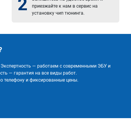
2
приезжайте к нам в сервис на
установку чип тюнинга.
?
✅ Экспертность — работаем с современными ЭБУ и
ть — гарантия на все виды работ.
о телефону и фиксированные цены.