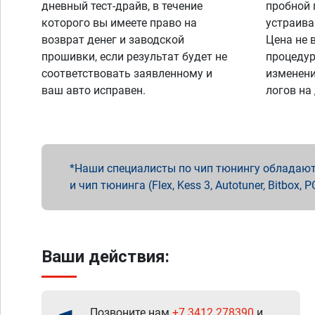
дневный тест-драйв, в течение
пробной 
которого вы имеете право на
устраива
возврат денег и заводской
Цена не 
прошивки, если результат будет не
процедур
соответствовать заявленному и
изменени
ваш авто исправен.
логов на
Наши специалисты по чип тюнингу обладают 
и чип тюнинга (Flex, Kess 3, Autotuner, Bitbo
Ваши действия:
Позвоните нам
+7 3412 278390
и