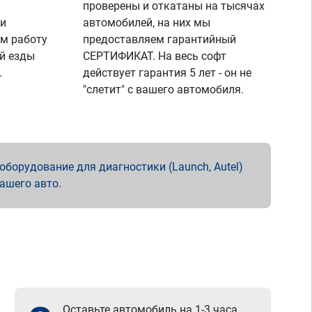
проверены и откатаны на тысячах
 и
автомобилей, на них мы
м работу
предоставляем гарантийный
й езды
СЕРТИФИКАТ. На весь софт
.
действует гарантия 5 лет - он не
"слетит" с вашего автомобиля.
борудование для диагностики (Launch, Autel)
вашего авто.
Оставьте автомобиль на 1-3 часа