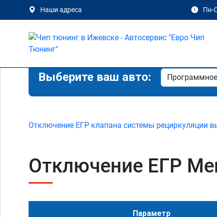
Наши адреса
Пн-С
Выберите ваш авто:
Отключение ЕГР клапана системы рециркуляции в
Отключение ЕГР Merc
Параметр