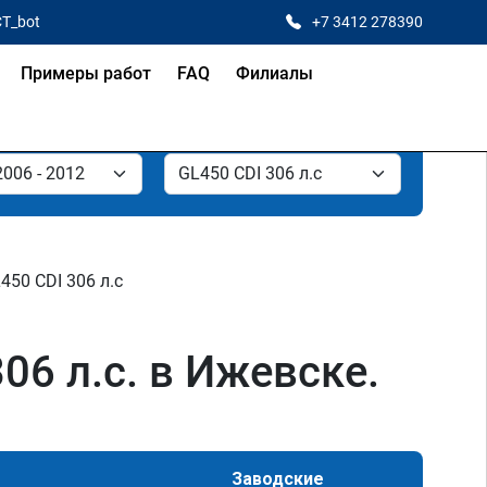
CT_bot
+7 3412 278390
Примеры работ
FAQ
Филиалы
450 CDI 306 л.с
06 л.с. в Ижевске.
Заводские