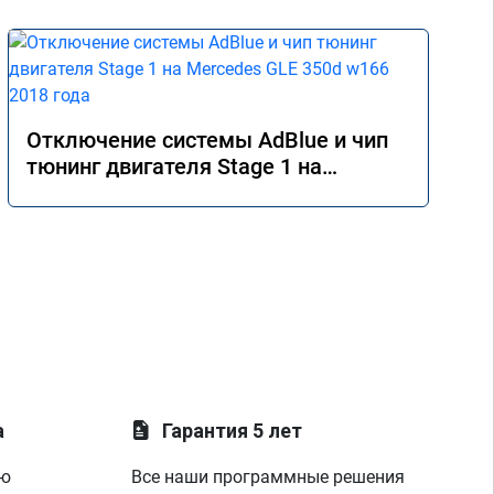
Отключение системы AdBlue и чип
тюнинг двигателя Stage 1 на
Mercedes GLE 350d w166 2018 года
а
Гарантия 5 лет
ую
Все наши программные решения