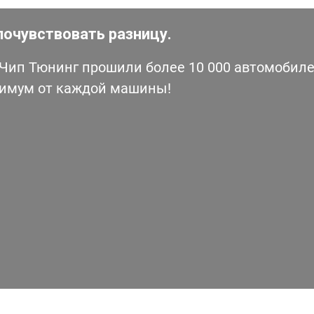
почувствовать разницу.
ип Тюнинг прошили более 10 000 автомобилей
симум от каждой машины!