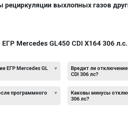
ы рециркуляции выхлопных газов дру
ЕГР Mercedes GL450 CDI X164 306 л.с.
е ЕГР Mercedes GL
Вредит ли отключение
CDI 306 лс?
после программного
Каковы минусы отключ
306 лс?