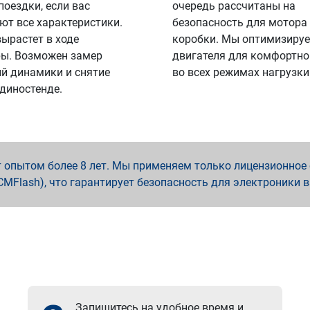
поездки, если вас
очередь рассчитаны на
ют все характеристики.
безопасность для мотора
вырастет в ходе
коробки. Мы оптимизируе
ы. Возможен замер
двигателя для комфортно
й динамики и снятие
во всех режимах нагрузки
 диностенде.
опытом более 8 лет. Мы применяем только лицензионное о
x, PCMFlash), что гарантирует безопасность для электроники 
Запишитесь на удобное время и