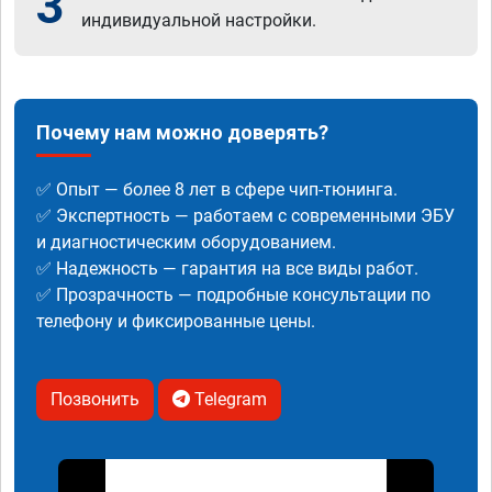
3
индивидуальной настройки.
Почему нам можно доверять?
✅ Опыт — более 8 лет в сфере чип-тюнинга.
✅ Экспертность — работаем с современными ЭБУ
и диагностическим оборудованием.
✅ Надежность — гарантия на все виды работ.
✅ Прозрачность — подробные консультации по
телефону и фиксированные цены.
Позвонить
Telegram