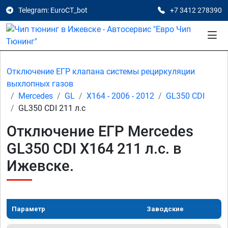
Telegram: EuroCT_bot
+7 3412 278390
Отключение ЕГР клапана системы рециркуляции
выхлопных газов
Mercedes
GL
X164 - 2006 - 2012
GL350 CDI
GL350 CDI 211 л.с
Отключение ЕГР Mercedes
GL350 CDI X164 211 л.с. в
Ижевске.
Параметр
Заводские