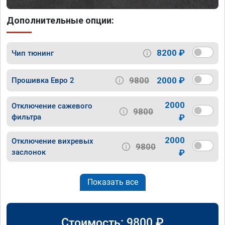
Дополнительные опции:
8200 ₽
Чип тюнинг
9800
2000 ₽
Прошивка Евро 2
2000
Отключение сажевого
9800
фильтра
₽
2000
Отключение вихревых
9800
заслонок
₽
Показать все
Стоимость:
9800
₽