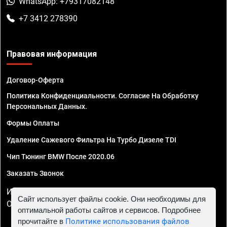
WhatsApp: +79317082148
+7 3412 278390
Правовая информация
Договор-Оферта
Политика Конфиденциальности. Согласие На Обработку
Персональных Данных.
Формы Оплаты
Удаление Сажевого Фильтра На Турбо Дизеле TDI
Чип Тюнинг BMW После 2020.06
Заказать Звонок
ИП Смирнов Георгий Павлович. ИНН 781302555843,
Сайт использует файлы cookie. Они необходимы для
ОГРНИП 324470400032610
оптимальной работы сайтов и сервисов. Подробнее
прочитайте в
Политике использования файлов