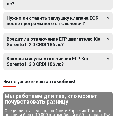
лс?
Нужно ли ставить заглушку клапана EGR
после программного отключения?
Вредит ли отключение ЕГР двигателю Kia
Sorento II 2 0 CRDI 186 лс?
Каковы минусы отключения ЕГР Kia
Sorento II 2 0 CRDI 186 лс?
Вы не узнаете ваш автомобиль!
Мы работаем для тех, кто может
почувствовать разницу.
Специалисты федеральной сети Евро Чип Тюнинг
прошили более 10 000 автомобилей в 50+ городах РФ