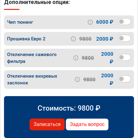
Дополнительные опции:
6000 ₽
Чип тюнинг
9800
2000 ₽
Прошивка Евро 2
2000
Отключение сажевого
9800
фильтра
₽
2000
Отключение вихревых
9800
заслонок
₽
Стоимость:
9800
₽
Записаться
Задать вопрос