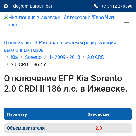
Telegram: EuroCT_bot
+7 3412 278390
Отключение ЕГР клапана системы рециркуляции
выхлопных газов
Kia
Sorento
II - 2009 - 2018
2.0 CRDI
2.0 CRDI 186 л.с
Отключение ЕГР Kia Sorento
2.0 CRDI II 186 л.с. в Ижевске.
Параметр
Заводские
Объем двигателя
2.0