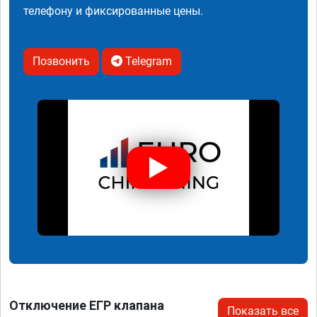
телефону и фиксированные цены.
Позвонить
Telegram
Отключение ЕГР клапана
Показать все