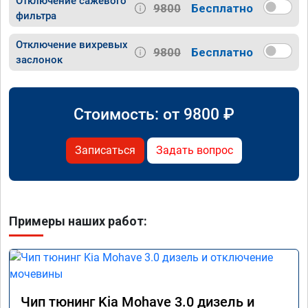
Отключение сажевого
9800
Бесплатно
фильтра
Отключение вихревых
9800
Бесплатно
заслонок
Стоимость: от
9800
₽
Записаться
Задать вопрос
Примеры наших работ:
Чип тюнинг Kia Mohave 3.0 дизель и