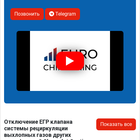
Позвонить
Telegram
Отключение ЕГР клапана
Показать все
системы рециркуляции
выхлопных газов других