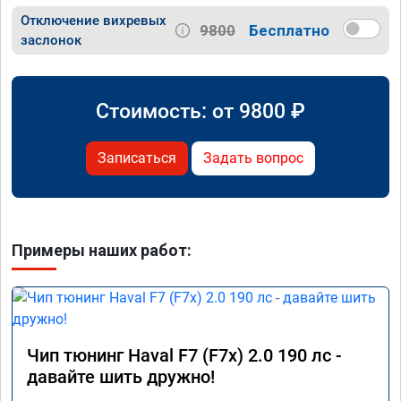
Отключение вихревых
9800
Бесплатно
заслонок
Стоимость: от
9800
₽
Записаться
Задать вопрос
Примеры наших работ:
Чип тюнинг Haval F7 (F7x) 2.0 190 лс -
давайте шить дружно!