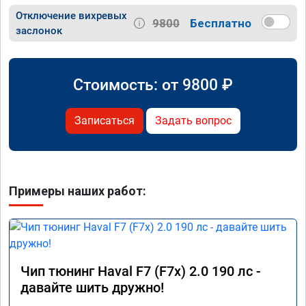
Отключение вихревых
9800
Бесплатно
заслонок
Стоимость: от
9800
₽
Записаться
Задать вопрос
Примеры наших работ:
Чип тюнинг Haval F7 (F7x) 2.0 190 лс -
давайте шить дружно!