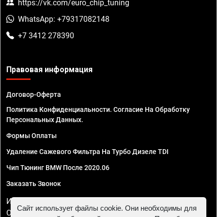
https://vk.com/euro_chip_tuning
WhatsApp: +79317082148
+7 3412 278390
Правовая информация
Договор-Оферта
Политика Конфиденциальности. Согласие На Обработку
Персональных Данных.
Формы Оплаты
Удаление Сажевого Фильтра На Турбо Дизеле TDI
Чип Тюнинг BMW После 2020.06
Заказать Звонок
ИП Смирнов Георгий Павлович. ИНН 781302555843,
Сайт использует файлы cookie. Они необходимы для
ОГРНИП 324470400032610