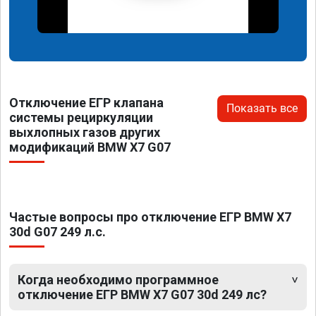
Отключение ЕГР клапана
Показать все
системы рециркуляции
выхлопных газов других
модификаций BMW X7 G07
Частые вопросы про отключение ЕГР BMW X7
30d G07 249 л.с.
Когда необходимо программное
отключение ЕГР BMW X7 G07 30d 249 лс?