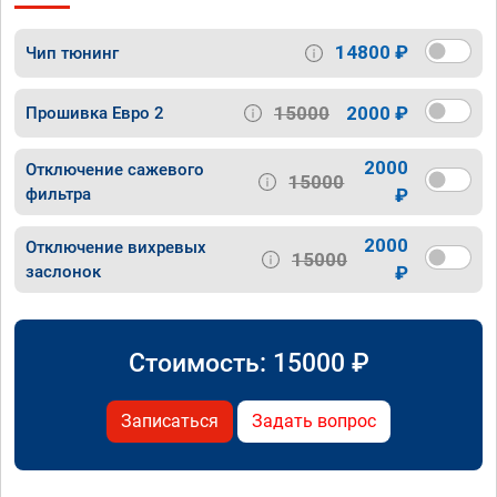
14800 ₽
Чип тюнинг
15000
2000 ₽
Прошивка Евро 2
2000
Отключение сажевого
15000
фильтра
₽
2000
Отключение вихревых
15000
заслонок
₽
Стоимость:
15000
₽
Записаться
Задать вопрос