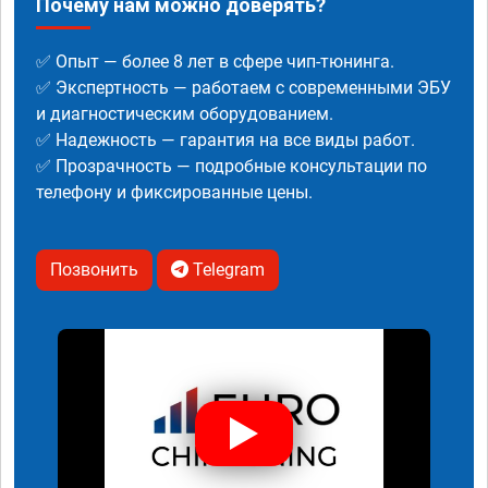
Почему нам можно доверять?
✅ Опыт — более 8 лет в сфере чип-тюнинга.
✅ Экспертность — работаем с современными ЭБУ
и диагностическим оборудованием.
✅ Надежность — гарантия на все виды работ.
✅ Прозрачность — подробные консультации по
телефону и фиксированные цены.
Позвонить
Telegram