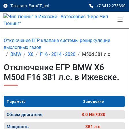
Telegram: EuroCT_bot
+7 3412 278390
Отключение ЕГР клапана системы рециркуляции
выхлопных газов
BMW
X6
F16 - 2014 - 2020
M50d 381 л.с
Отключение ЕГР BMW X6
M50d F16 381 л.с. в Ижевске.
Параметр
Заводские
Объем двигателя
3.0 N57D30
Мощность
381 л.с.