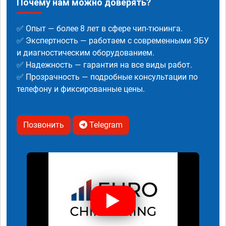
Почему нам можно доверять?
✅ Опыт — более 8 лет в сфере чип-тюнинга.
✅ Экспертность — работаем с современными ЭБУ
и диагностическим оборудованием.
✅ Надежность — гарантия на все виды работ.
✅ Прозрачность — подробные консультации по
телефону и фиксированные цены.
Позвонить
Telegram