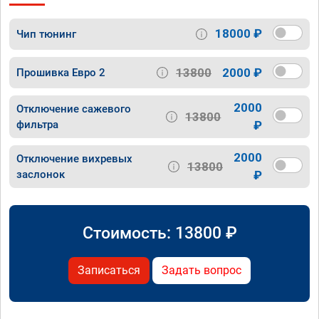
18000 ₽
Чип тюнинг
13800
2000 ₽
Прошивка Евро 2
2000
Отключение сажевого
13800
фильтра
₽
2000
Отключение вихревых
13800
заслонок
₽
Стоимость:
13800
₽
Записаться
Задать вопрос