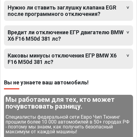
Нужно ли ставить заглушку клапана EGR
после программного отключения?
Вредит ли отключение ЕГР двигателю BMW
X6 F16 M50d 381 лс?
Каковы минусы отключения ЕГР BMW X6
F16 M50d 381 лс?
Вы не узнаете ваш автомобиль!
Мы работаем для тех, кто может
почувствовать разницу.
Специалисты федеральной сети Евро Чип Тюнинг
прошили более 10 000 автомобилей в 50+ городах РФ
- поэтому мы знаем, как получить безопасный
максимум от каждой машины!