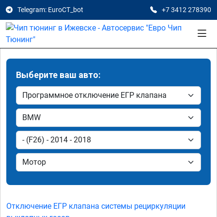
Telegram: EuroCT_bot
+7 3412 278390
Выберите ваш авто:
Отключение ЕГР клапана системы рециркуляции