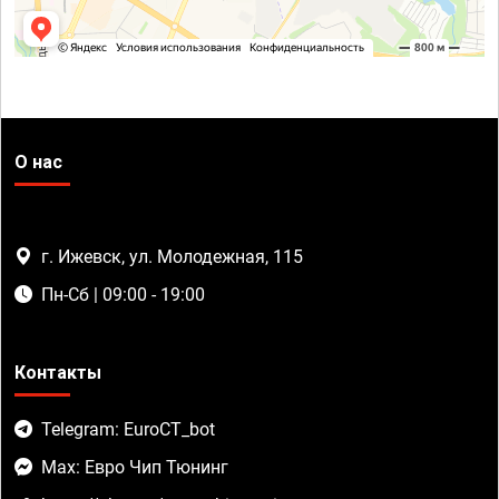
О нас
г. Ижевск, ул. Молодежная, 115
Пн-Сб | 09:00 - 19:00
Контакты
Telegram: EuroCT_bot
Max: Евро Чип Тюнинг