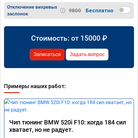
Отключение вихревых
9800
Бесплатно
заслонок
Стоимость: от
15000
₽
Записаться
Задать вопрос
Примеры наших работ:
Чип тюнинг BMW 520i F10: когда 184 сил
хватает, но не радует.