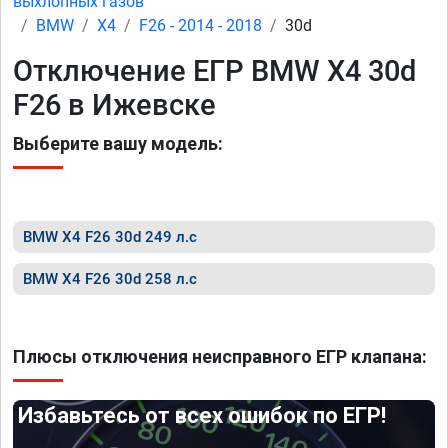
выхлопных газов
BMW
X4
F26 - 2014 - 2018
30d
Отключение ЕГР BMW X4 30d
F26 в Ижевске
Выберите вашу модель:
BMW X4 F26 30d 249 л.с
BMW X4 F26 30d 258 л.с
Плюсы отключения неисправного ЕГР клапана:
Избавьтесь от всех ошибок по ЕГР!