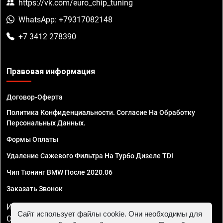
https://vk.com/euro_chip_tuning
WhatsApp: +79317082148
+7 3412 278390
Правовая информация
Договор-Оферта
Политика Конфиденциальности. Согласие На Обработку
Персональных Данных.
Формы Оплаты
Удаление Сажевого Фильтра На Турбо Дизеле TDI
Чип Тюнинг BMW После 2020.06
Заказать Звонок
ИП Смирнов Георгий Павлович. ИНН 781302555843,
Сайт использует файлы cookie. Они необходимы для
ОГРНИП 324470400032610