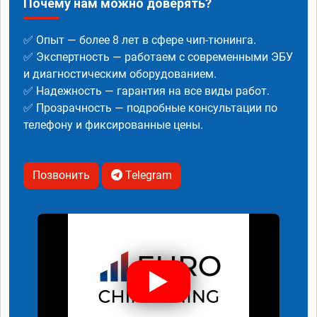
Почему нам можно доверять?
✅ Опыт — более 8 лет в сфере чип-тюнинга.
✅ Экспертность — работаем с современными ЭБУ
и диагностическим оборудованием.
✅ Надежность — гарантия на все виды работ.
✅ Прозрачность — подробные консультации по
телефону и фиксированные цены.
Позвонить
Telegram