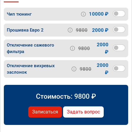
10000 ₽
Чип тюнинг
9800
2000 ₽
Прошивка Евро 2
2000
Отключение сажевого
9800
фильтра
₽
2000
Отключение вихревых
9800
заслонок
₽
Стоимость:
9800
₽
Записаться
Задать вопрос