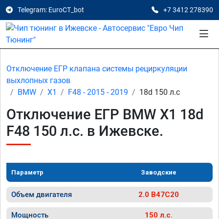
Telegram: EuroCT_bot
+7 3412 278390
Отключение ЕГР клапана системы рециркуляции
выхлопных газов
BMW
X1
F48 - 2015 - 2019
18d 150 л.с
Отключение ЕГР BMW X1 18d
F48 150 л.с. в Ижевске.
Параметр
Заводские
Объем двигателя
2.0 B47C20
Мощность
150 л.с.