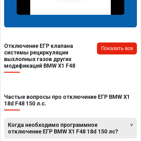
Отключение ЕГР клапана
Показать все
системы рециркуляции
выхлопных газов других
модификаций BMW X1 F48
Частые вопросы про отключение ЕГР BMW X1
18d F48 150 л.с.
Когда необходимо программное
отключение ЕГР BMW X1 F48 18d 150 лс?