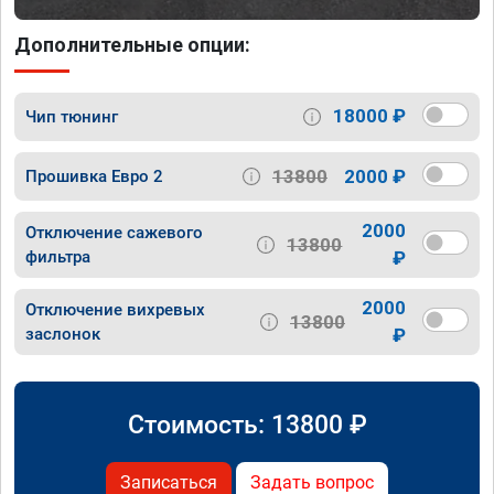
Дополнительные опции:
18000 ₽
Чип тюнинг
13800
2000 ₽
Прошивка Евро 2
2000
Отключение сажевого
13800
фильтра
₽
2000
Отключение вихревых
13800
заслонок
₽
Стоимость:
13800
₽
Записаться
Задать вопрос