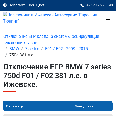
Telegram: EuroCT_bot
+7 3412 278390
Отключение ЕГР клапана системы рециркуляции
выхлопных газов
BMW
7 series
F01 / F02 - 2009 - 2015
750d 381 л.с
Отключение ЕГР BMW 7 series
750d F01 / F02 381 л.с. в
Ижевске.
Параметр
Заводские