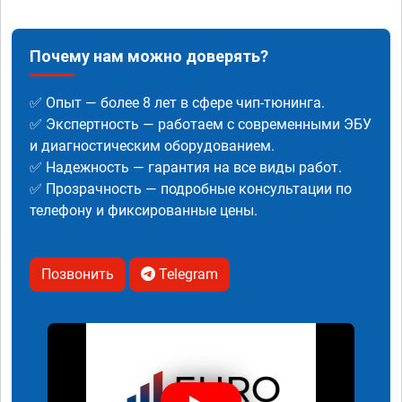
Почему нам можно доверять?
✅ Опыт — более 8 лет в сфере чип-тюнинга.
✅ Экспертность — работаем с современными ЭБУ
и диагностическим оборудованием.
✅ Надежность — гарантия на все виды работ.
✅ Прозрачность — подробные консультации по
телефону и фиксированные цены.
Позвонить
Telegram