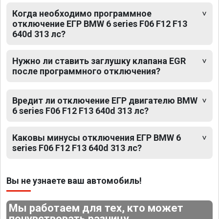
Когда необходимо программное
отключение ЕГР BMW 6 series F06 F12 F13
640d 313 лс?
Нужно ли ставить заглушку клапана EGR
после программного отключения?
Вредит ли отключение ЕГР двигателю BMW
6 series F06 F12 F13 640d 313 лс?
Каковы минусы отключения ЕГР BMW 6
series F06 F12 F13 640d 313 лс?
Вы не узнаете ваш автомобиль!
Мы работаем для тех, кто может
почувствовать разницу.