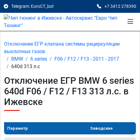
Telegram: EuroCT_bot
+7 3412 278390
Отключение ЕГР клапана системы рециркуляции
выхлопных газов
BMW
6 series
F06 / F12 / F13 - 2011 - 2017
640d 313 л.с
Отключение ЕГР BMW 6 series
640d F06 / F12 / F13 313 л.с. в
Ижевске
Параметр
Заводские