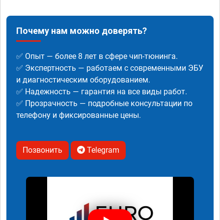
Почему нам можно доверять?
✅ Опыт — более 8 лет в сфере чип-тюнинга.
✅ Экспертность — работаем с современными ЭБУ
и диагностическим оборудованием.
✅ Надежность — гарантия на все виды работ.
✅ Прозрачность — подробные консультации по
телефону и фиксированные цены.
Позвонить
Telegram