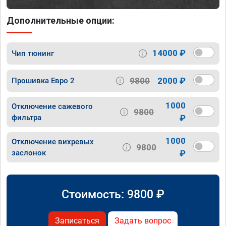
Дополнительные опции:
14000 ₽
Чип тюнинг
9800
2000 ₽
Прошивка Евро 2
1000
Отключение сажевого
9800
фильтра
₽
1000
Отключение вихревых
9800
заслонок
₽
Стоимость:
9800
₽
Записаться
Задать вопрос