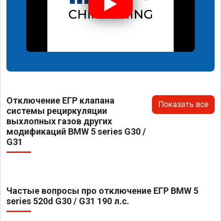
Отключение ЕГР клапана
Показать все
системы рециркуляции
выхлопных газов других
модификаций BMW 5 series G30 /
G31
Частые вопросы про отключение ЕГР BMW 5
series 520d G30 / G31 190 л.с.