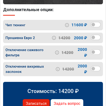
Дополнительные опции:
11600 ₽
Чип тюнинг
14200
2000 ₽
Прошивка Евро 2
2000
Отключение сажевого
14200
фильтра
₽
2000
Отключение вихревых
14200
заслонок
₽
Стоимость:
14200
₽
Записаться
Задать вопрос