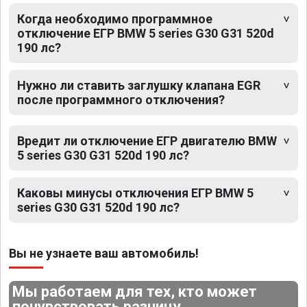
Когда необходимо программное
отключение ЕГР BMW 5 series G30 G31 520d
190 лс?
Нужно ли ставить заглушку клапана EGR
после программного отключения?
Вредит ли отключение ЕГР двигателю BMW
5 series G30 G31 520d 190 лс?
Каковы минусы отключения ЕГР BMW 5
series G30 G31 520d 190 лс?
Вы не узнаете ваш автомобиль!
Мы работаем для тех, кто может
почувствовать разницу.