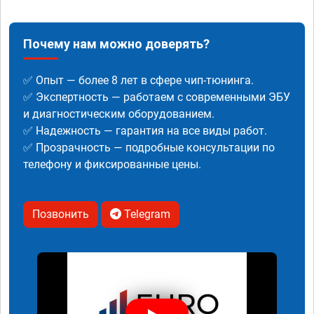
Почему нам можно доверять?
✅ Опыт — более 8 лет в сфере чип-тюнинга.
✅ Экспертность — работаем с современными ЭБУ
и диагностическим оборудованием.
✅ Надежность — гарантия на все виды работ.
✅ Прозрачность — подробные консультации по
телефону и фиксированные цены.
Позвонить
Telegram