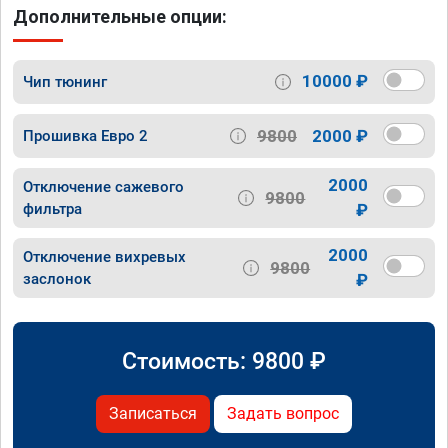
Дополнительные опции:
10000 ₽
Чип тюнинг
9800
2000 ₽
Прошивка Евро 2
2000
Отключение сажевого
9800
фильтра
₽
2000
Отключение вихревых
9800
заслонок
₽
Стоимость:
9800
₽
Записаться
Задать вопрос