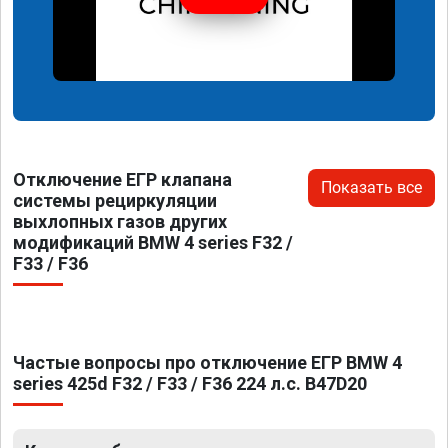
Отключение ЕГР клапана
Показать все
системы рециркуляции
выхлопных газов других
модификаций BMW 4 series F32 /
F33 / F36
Частые вопросы про отключение ЕГР BMW 4
series 425d F32 / F33 / F36 224 л.с. B47D20