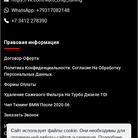
WhatsApp: +79317082148
+7 3412 278390
Правовая информация
Договор-Оферта
Политика Конфиденциальности. Согласие На Обработку
Персональных Данных.
Формы Оплаты
Удаление Сажевого Фильтра На Турбо Дизеле TDI
Чип Тюнинг BMW После 2020.06
Заказать Звонок
ИП Смирнов Георгий Павлович. ИНН 781302555843,
Сайт использует файлы cookie. Они необходимы для
ОГРНИП 324470400032610
оптимальной работы сайтов и сервисов. Подробнее