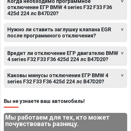
Когда необходимо программное
отключение ЕГР BMW 4 series F32 F33 F36
425d 224 лс B47D20?
Нужно ли ставить заглушку клапана EGR
после программного отключения?
Вредит ли отключение ЕГР двигателю BMW
4 series F32 F33 F36 425d 224 лс B47D20?
Каковы минусы отключения ЕГР BMW 4
series F32 F33 F36 425d 224 лс B47D20?
Вы не узнаете ваш автомобиль!
Мы работаем для тех, кто может
почувствовать разницу.