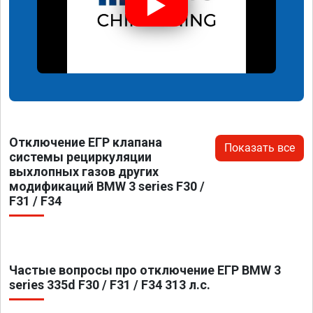
Отключение ЕГР клапана
Показать все
системы рециркуляции
выхлопных газов других
модификаций BMW 3 series F30 /
F31 / F34
Частые вопросы про отключение ЕГР BMW 3
series 335d F30 / F31 / F34 313 л.с.