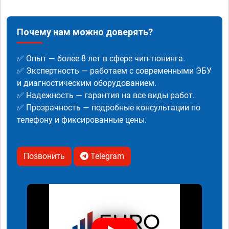
Почему нам можно доверять?
✅ Опыт — более 8 лет в сфере чип-тюнинга.
✅ Экспертность — работаем с современными ЭБУ
и диагностическим оборудованием.
✅ Надежность — гарантия на все виды работ.
✅ Прозрачность — подробные консультации по
телефону и фиксированные цены.
Позвонить
Telegram