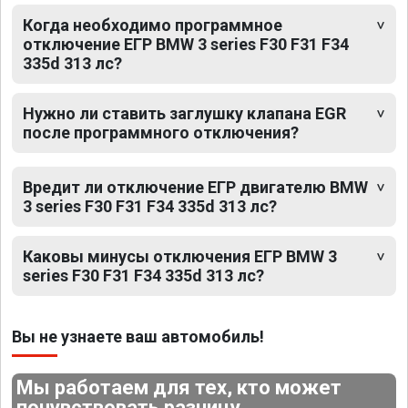
Когда необходимо программное
отключение ЕГР BMW 3 series F30 F31 F34
335d 313 лс?
Нужно ли ставить заглушку клапана EGR
после программного отключения?
Вредит ли отключение ЕГР двигателю BMW
3 series F30 F31 F34 335d 313 лс?
Каковы минусы отключения ЕГР BMW 3
series F30 F31 F34 335d 313 лс?
Вы не узнаете ваш автомобиль!
Мы работаем для тех, кто может
почувствовать разницу.