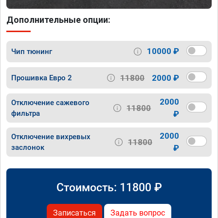
Дополнительные опции:
10000 ₽
Чип тюнинг
11800
2000 ₽
Прошивка Евро 2
2000
Отключение сажевого
11800
фильтра
₽
2000
Отключение вихревых
11800
заслонок
₽
Стоимость:
11800
₽
Записаться
Задать вопрос