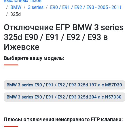
выхлопных газов
BMW
3 series
E90 / E91 / E92 / E93 - 2005 - 2011
325d
Отключение ЕГР BMW 3 series
325d E90 / E91 / E92 / E93 в
Ижевске
Выберите вашу модель:
BMW 3 series E90 / E91 / E92 / E93 325d 197 л.с M57D30
BMW 3 series E90 / E91 / E92 / E93 325d 204 л.с N57D30
Плюсы отключения неисправного ЕГР клапана: