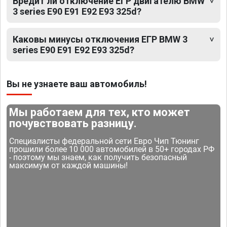
Вредит ли отключение ЕГР двигателю BMW
3 series E90 E91 E92 E93 325d?
Каковы минусы отключения ЕГР BMW 3
series E90 E91 E92 E93 325d?
Вы не узнаете ваш автомобиль!
Мы работаем для тех, кто может
почувствовать разницу.
Специалисты федеральной сети Евро Чип Тюнинг
прошили более 10 000 автомобилей в 50+ городах РФ
- поэтому мы знаем, как получить безопасный
максимум от каждой машины!