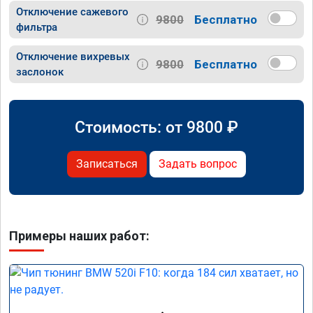
Отключение сажевого
9800
Бесплатно
фильтра
Отключение вихревых
9800
Бесплатно
заслонок
Стоимость: от
9800
₽
Записаться
Задать вопрос
Примеры наших работ: