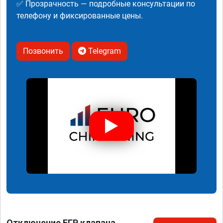
✅ Прозрачность — подробные консультации по
телефону и фиксированные цены.
Позвонить
Telegram
Отключение ЕГР клапана