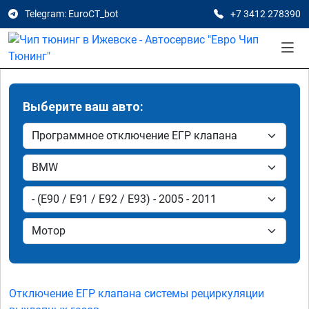
Telegram: EuroCT_bot
+7 3412 278390
Выберите ваш авто:
Отключение ЕГР клапана системы рециркуляции