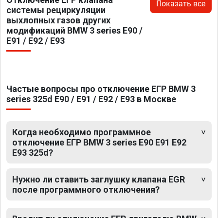
Показать все
системы рециркуляции
выхлопных газов других
модификаций BMW 3 series E90 /
E91 / E92 / E93
Частые вопросы про отключение ЕГР BMW 3
series 325d E90 / E91 / E92 / E93 в Москве
Когда необходимо программное
отключение ЕГР BMW 3 series E90 E91 E92
E93 325d?
Нужно ли ставить заглушку клапана EGR
после программного отключения?