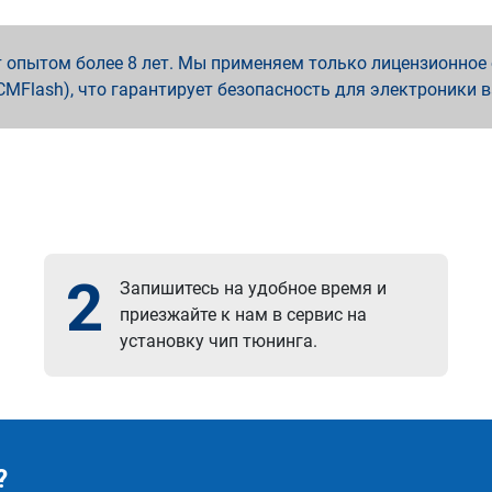
опытом более 8 лет. Мы применяем только лицензионное о
x, PCMFlash), что гарантирует безопасность для электроники 
2
Запишитесь на удобное время и
приезжайте к нам в сервис на
установку чип тюнинга.
?