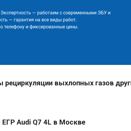
✅ Экспертность — работаем с современными ЭБУ и
ть — гарантия на все виды работ.
о телефону и фиксированные цены.
ы рециркуляции выхлопных газов друг
ЕГР Audi Q7 4L в Москве