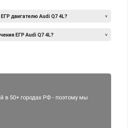
ЕГР двигателю Audi Q7 4L?
ения ЕГР Audi Q7 4L?
 в 50+ городах РФ - поэтому мы