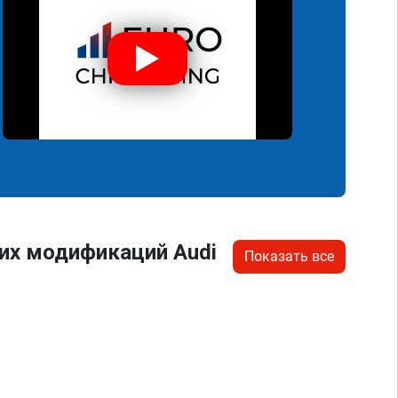
их модификаций Audi
Показать все