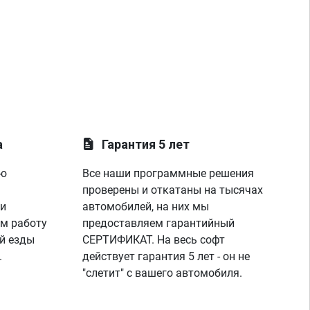
а
Гарантия 5 лет
ую
Все наши программные решения
проверены и откатаны на тысячах
 и
автомобилей, на них мы
м работу
предоставляем гарантийный
й езды
СЕРТИФИКАТ. На весь софт
.
действует гарантия 5 лет - он не
"слетит" с вашего автомобиля.