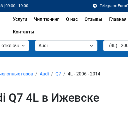
б | 09:00 - 19:00
Telegram: Euro
Услуги
Чип тюнинг
О нас
Отзывы
Главная
Контакты
ыхлопных газов
Audi
Q7
4L - 2006 - 2014
i Q7 4L в Ижевске