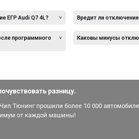
е ЕГР Audi Q7 4L?
Вредит ли отключение 
после программного
Каковы минусы отключ
почувствовать разницу.
ип Тюнинг прошили более 10 000 автомобилей
симум от каждой машины!