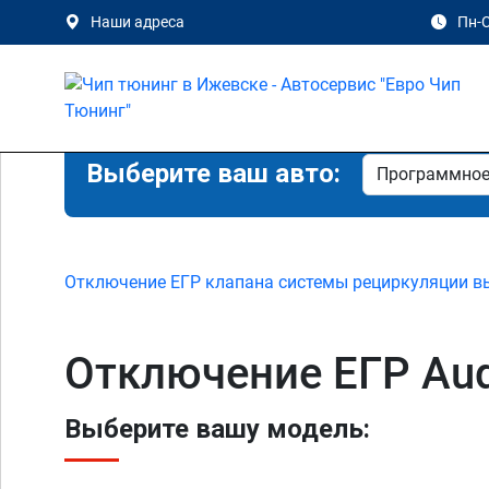
Наши адреса
Пн-С
Выберите ваш авто:
Отключение ЕГР клапана системы рециркуляции в
Отключение ЕГР Aud
Выберите вашу модель: