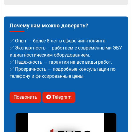
Почему нам можно доверять?
✅ Опыт — более 8 лет в сфере чип-тюнинга.
✅ Экспертность — работаем с современными ЭБУ
и диагностическим оборудованием.
✅ Надежность — гарантия на все виды работ.
✅ Прозрачность — подробные консультации по
телефону и фиксированные цены.
Позвонить
Telegram