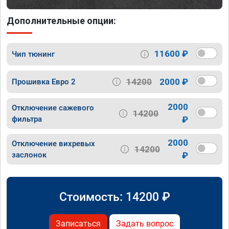
Дополнительные опции:
11600 ₽
Чип тюнинг
14200
2000 ₽
Прошивка Евро 2
2000
Отключение сажевого
14200
фильтра
₽
2000
Отключение вихревых
14200
заслонок
₽
Стоимость:
14200
₽
Записаться
Задать вопрос