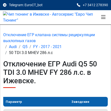
Telegram: EuroCT_bot
+7 3412 278390
Отключение ЕГР клапана системы рециркуляции
выхлопных газов
Audi
Q5
FY - 2017 - 2021
50 TDI 3.0 MHEV 286 л.с
Отключение ЕГР Audi Q5 50
TDI 3.0 MHEV FY 286 л.с. в
Ижевске.
Параметр
Заводские