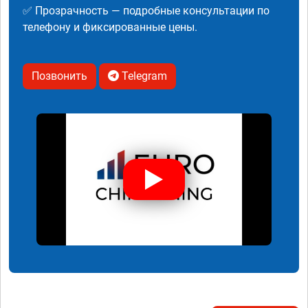
✅ Прозрачность — подробные консультации по
телефону и фиксированные цены.
Позвонить
Telegram