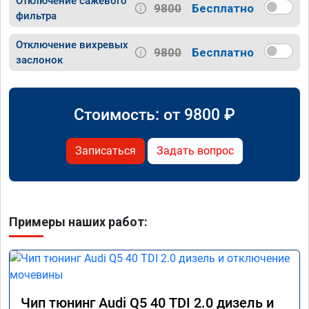
Отключение сажевого
9800
Бесплатно
фильтра
Отключение вихревых
9800
Бесплатно
заслонок
Стоимость: от
9800
₽
Записаться
Задать вопрос
Примеры наших работ:
Чип тюнинг Audi Q5 40 TDI 2.0 дизель и