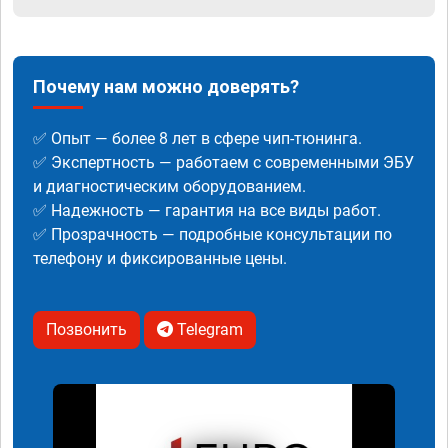
Почему нам можно доверять?
✅ Опыт — более 8 лет в сфере чип-тюнинга.
✅ Экспертность — работаем с современными ЭБУ
и диагностическим оборудованием.
✅ Надежность — гарантия на все виды работ.
✅ Прозрачность — подробные консультации по
телефону и фиксированные цены.
Позвонить
Telegram