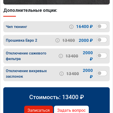
Дополнительные опции:
16400 ₽
Чип тюнинг
13400
2000 ₽
Прошивка Евро 2
2000
Отключение сажевого
13400
фильтра
₽
2000
Отключение вихревых
13400
заслонок
₽
Стоимость:
13400
₽
Записаться
Задать вопрос