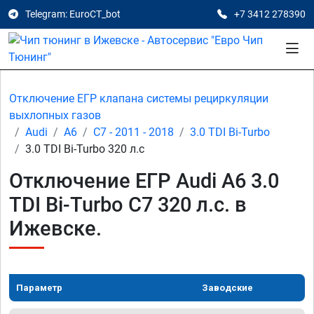
Telegram: EuroCT_bot
+7 3412 278390
Отключение ЕГР клапана системы рециркуляции
выхлопных газов
Audi
A6
C7 - 2011 - 2018
3.0 TDI Bi-Turbo
3.0 TDI Bi-Turbo 320 л.с
Отключение ЕГР Audi A6 3.0
TDI Bi-Turbo C7 320 л.с. в
Ижевске.
Параметр
Заводские