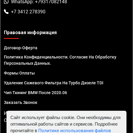
WhatsApp: +79317082148
+7 3412 278390
Правовая информация
Договор-Оферта
Политика Конфиденциальности. Согласие На Обработку
Персональных Данных.
Формы Оплаты
Удаление Сажевого Фильтра На Турбо Дизеле TDI
Чип Тюнинг BMW После 2020.06
Заказать Звонок
ИП Смирнов Георгий Павлович. ИНН 781302555843,
Сайт использует файлы cookie. Они необходимы для
ОГРНИП 324470400032610
оптимальной работы сайтов и сервисов. Подробнее
прочитайте в
Политике использования файлов