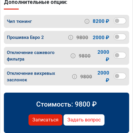
Дополнительные опции:
8200 ₽
Чип тюнинг
9800
2000 ₽
Прошивка Евро 2
2000
Отключение сажевого
9800
фильтра
₽
2000
Отключение вихревых
9800
заслонок
₽
Стоимость:
9800
₽
Записаться
Задать вопрос