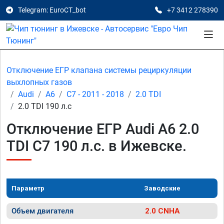
Telegram: EuroCT_bot
+7 3412 278390
Отключение ЕГР клапана системы рециркуляции
выхлопных газов
Audi
A6
C7 - 2011 - 2018
2.0 TDI
2.0 TDI 190 л.с
Отключение ЕГР Audi A6 2.0
TDI C7 190 л.с. в Ижевске.
Параметр
Заводские
Объем двигателя
2.0 CNHA