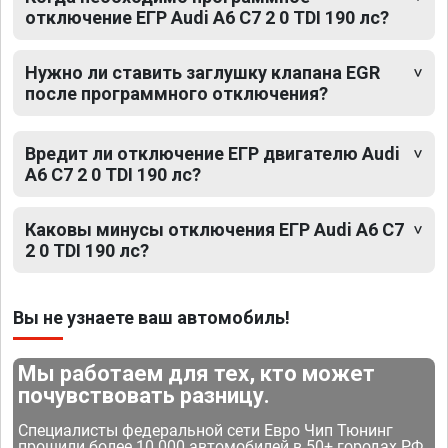
отключение ЕГР Audi A6 C7 2 0 TDI 190 лс?
Нужно ли ставить заглушку клапана EGR
после программного отключения?
Вредит ли отключение ЕГР двигателю Audi
A6 C7 2 0 TDI 190 лс?
Каковы минусы отключения ЕГР Audi A6 C7
2 0 TDI 190 лс?
Вы не узнаете ваш автомобиль!
Мы работаем для тех, кто может
почувствовать разницу.
Специалисты федеральной сети Евро Чип Тюнинг
прошили более 10 000 автомобилей в 50+ городах РФ