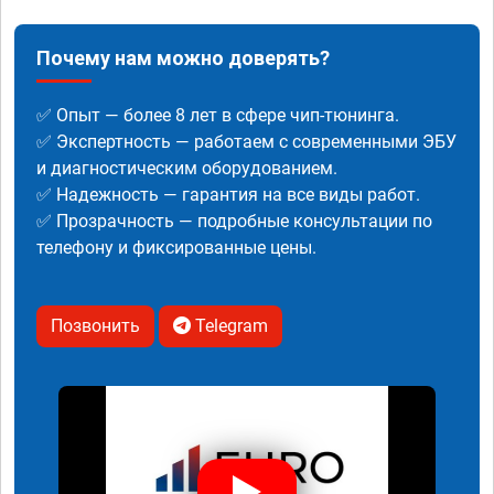
Почему нам можно доверять?
✅ Опыт — более 8 лет в сфере чип-тюнинга.
✅ Экспертность — работаем с современными ЭБУ
и диагностическим оборудованием.
✅ Надежность — гарантия на все виды работ.
✅ Прозрачность — подробные консультации по
телефону и фиксированные цены.
Позвонить
Telegram