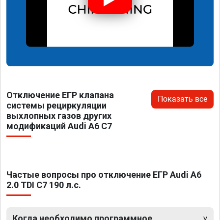
Отключение ЕГР клапана
Показать все
системы рециркуляции
выхлопных газов других
модификаций Audi A6 C7
Частые вопросы про отключение ЕГР Audi A6
2.0 TDI C7 190 л.с.
Когда необходимо программное