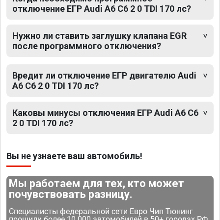
отключение ЕГР Audi A6 C6 2 0 TDI 170 лс?
Нужно ли ставить заглушку клапана EGR
после программного отключения?
Вредит ли отключение ЕГР двигателю Audi
A6 C6 2 0 TDI 170 лс?
Каковы минусы отключения ЕГР Audi A6 C6
2 0 TDI 170 лс?
Вы не узнаете ваш автомобиль!
Мы работаем для тех, кто может
почувствовать разницу.
Специалисты федеральной сети Евро Чип Тюнинг
прошили более 10 000 автомобилей в 50+ городах РФ