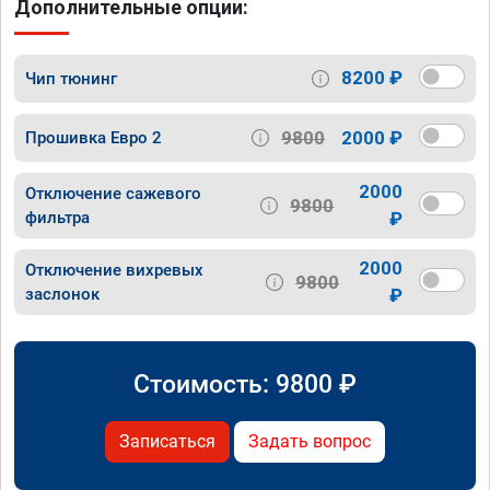
Дополнительные опции:
8200 ₽
Чип тюнинг
9800
2000 ₽
Прошивка Евро 2
2000
Отключение сажевого
9800
фильтра
₽
2000
Отключение вихревых
9800
заслонок
₽
Стоимость:
9800
₽
Записаться
Задать вопрос