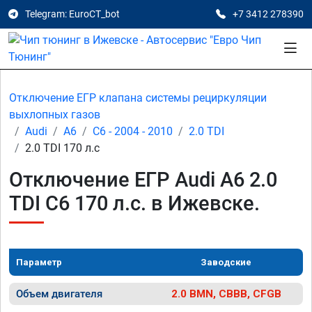
Telegram: EuroCT_bot
+7 3412 278390
Отключение ЕГР клапана системы рециркуляции
выхлопных газов
Audi
A6
C6 - 2004 - 2010
2.0 TDI
2.0 TDI 170 л.с
Отключение ЕГР Audi A6 2.0
TDI C6 170 л.с. в Ижевске.
Параметр
Заводские
Объем двигателя
2.0 BMN, CBBB, CFGB