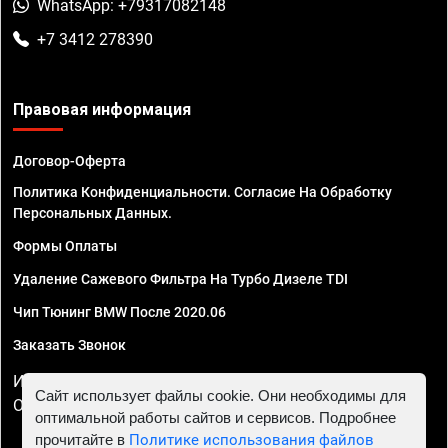
WhatsApp: +79317082148
+7 3412 278390
Правовая информация
Договор-Оферта
Политика Конфиденциальности. Согласие На Обработку
Персональных Данных.
Формы Оплаты
Удаление Сажевого Фильтра На Турбо Дизеле TDI
Чип Тюнинг BMW После 2020.06
Заказать Звонок
ИП Смирнов Георгий Павлович. ИНН 781302555843,
Сайт использует файлы cookie. Они необходимы для
ОГРНИП 324470400032610
оптимальной работы сайтов и сервисов. Подробнее
прочитайте в
Политике использования файлов