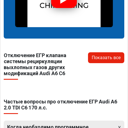
Отключение ЕГР клапана
Показать все
системы рециркуляции
выхлопных газов других
модификаций Audi A6 C6
Частые вопросы про отключение ЕГР Audi A6
2.0 TDI C6 170 л.с.
Когда необходимо программное