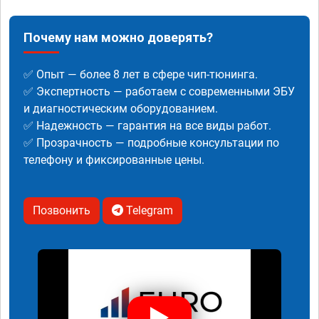
Почему нам можно доверять?
✅ Опыт — более 8 лет в сфере чип-тюнинга.
✅ Экспертность — работаем с современными ЭБУ
и диагностическим оборудованием.
✅ Надежность — гарантия на все виды работ.
✅ Прозрачность — подробные консультации по
телефону и фиксированные цены.
Позвонить
Telegram