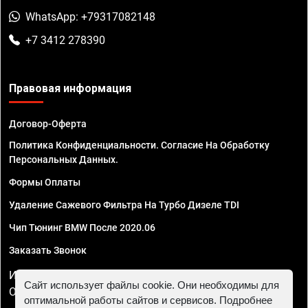
WhatsApp: +79317082148
+7 3412 278390
Правовая информация
Договор-Оферта
Политика Конфиденциальности. Согласие На Обработку
Персональных Данных.
Формы Оплаты
Удаление Сажевого Фильтра На Турбо Дизеле TDI
Чип Тюнинг BMW После 2020.06
Заказать Звонок
ИП Смирнов Георгий Павлович. ИНН 781302555843,
Сайт использует файлы cookie. Они необходимы для
ОГРНИП 324470400032610
оптимальной работы сайтов и сервисов. Подробнее