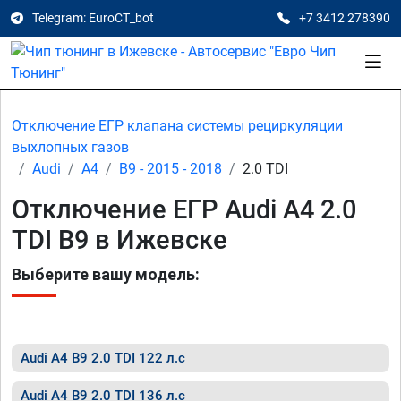
Telegram: EuroCT_bot
+7 3412 278390
Отключение ЕГР клапана системы рециркуляции
выхлопных газов
Audi
A4
B9 - 2015 - 2018
2.0 TDI
Отключение ЕГР Audi A4 2.0
TDI B9 в Ижевске
Выберите вашу модель:
Audi A4 B9 2.0 TDI 122 л.с
Audi A4 B9 2.0 TDI 136 л.с