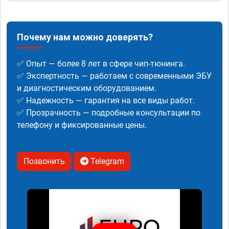
Почему нам можно доверять?
✅ Опыт — более 8 лет в сфере чип-тюнинга.
✅ Экспертность — работаем с современными ЭБУ
и диагностическим оборудованием.
✅ Надежность — гарантия на все виды работ.
✅ Прозрачность — подробные консультации по
телефону и фиксированные цены.
Позвонить
Telegram