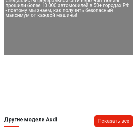
Специалисты федеральной сети Евро Чип Тюнинг
прошили более 10 000 автомобилей в 50+ городах РФ
- поэтому мы знаем, как получить безопасный
максимум от каждой машины!
Другие модели Audi
Показать все