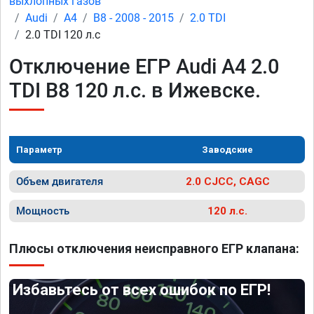
выхлопных газов
Audi
A4
B8 - 2008 - 2015
2.0 TDI
2.0 TDI 120 л.с
Отключение ЕГР Audi A4 2.0
TDI B8 120 л.с. в Ижевске.
Параметр
Заводские
Объем двигателя
2.0 CJCC, CAGC
Мощность
120 л.с.
Плюсы отключения неисправного ЕГР клапана:
Избавьтесь от всех ошибок по ЕГР!