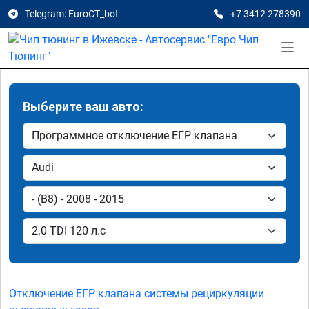
Telegram: EuroCT_bot
+7 3412 278390
Выберите ваш авто:
Отключение ЕГР клапана системы рециркуляции