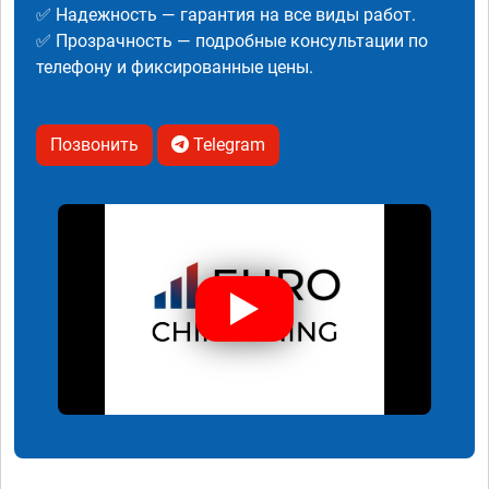
✅ Надежность — гарантия на все виды работ.
✅ Прозрачность — подробные консультации по
телефону и фиксированные цены.
Позвонить
Telegram