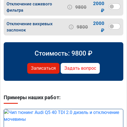
2000
Отключение сажевого
9800
фильтра
₽
2000
Отключение вихревых
9800
заслонок
₽
Стоимость:
9800
₽
Записаться
Задать вопрос
Примеры наших работ: