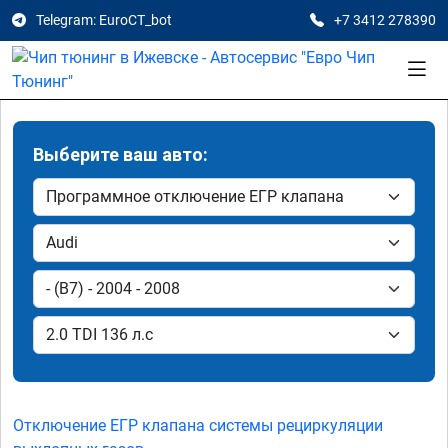
Telegram: EuroCT_bot
+7 3412 278390
Выберите ваш авто:
Отключение ЕГР клапана системы рециркуляции