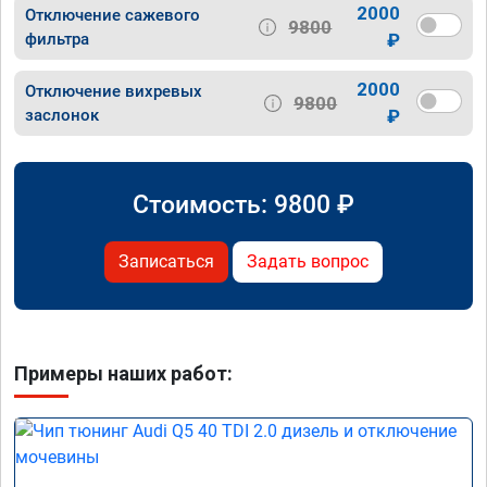
2000
Отключение сажевого
9800
фильтра
₽
2000
Отключение вихревых
9800
заслонок
₽
Стоимость:
9800
₽
Записаться
Задать вопрос
Примеры наших работ: