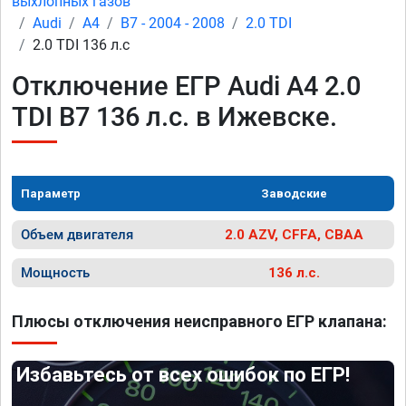
выхлопных газов
Audi
A4
B7 - 2004 - 2008
2.0 TDI
2.0 TDI 136 л.с
Отключение ЕГР Audi A4 2.0
TDI B7 136 л.с. в Ижевске.
Параметр
Заводские
Объем двигателя
2.0 AZV, CFFA, CBAA
Мощность
136 л.с.
Плюсы отключения неисправного ЕГР клапана:
Избавьтесь от всех ошибок по ЕГР!