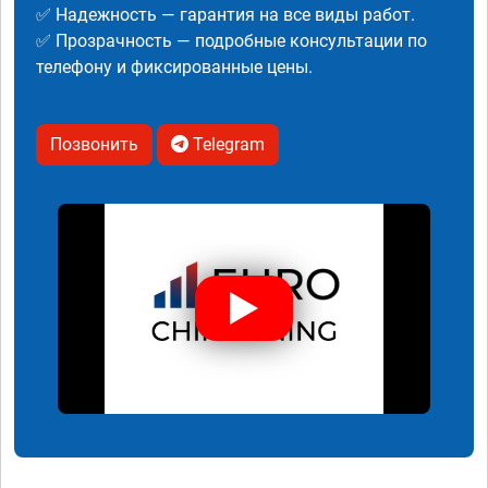
✅ Надежность — гарантия на все виды работ.
✅ Прозрачность — подробные консультации по
телефону и фиксированные цены.
Позвонить
Telegram