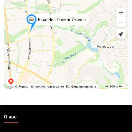
О нас