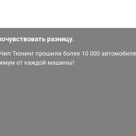
почувствовать разницу.
ип Тюнинг прошили более 10 000 автомобилей
симум от каждой машины!