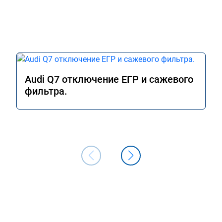
Audi Q7 отключение ЕГР и сажевого
фильтра.