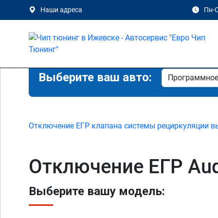
Наши адреса
Пн-С
Выберите ваш авто:
Отключение ЕГР клапана системы рециркуляции в
Отключение ЕГР Audi
Выберите вашу модель: