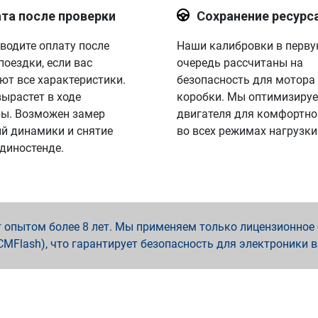
та после проверки
Сохранение ресурс
водите оплату после
Наши калибровки в перв
поездки, если вас
очередь рассчитаны на
ют все характеристики.
безопасность для мотора
вырастет в ходе
коробки. Мы оптимизируе
ы. Возможен замер
двигателя для комфортно
й динамики и снятие
во всех режимах нагрузки
 диностенде.
опытом более 8 лет. Мы применяем только лицензионное о
x, PCMFlash), что гарантирует безопасность для электроники 