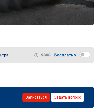
9800
Бесплатно
ьтра
Записаться
Задать вопрос