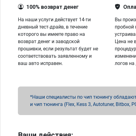
100% возврат денег
Опла
На наши услуги действует 14-ти
Вы произ
дневный тест-драйв, в течение
пробной 
которого вы имеете право на
устраива
возврат денег и заводской
Цена не 
прошивки, если результат будет не
процедур
соответствовать заявленному и
изменени
ваш авто исправен.
логов на
Наши специалисты по чип тюнингу обладают 
и чип тюнинга (Flex, Kess 3, Autotuner, Bitbo
Ваши действия: