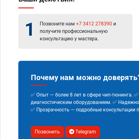
1
Позвоните нам
+7 3412 278390
и
получите профессиональную
консультацию у мастера.
Почему нам можно доверять
✅ Опыт — более 8 лет в сфере чип-тюнинга. 
диагностическим оборудованием. ✅ Надежнос
✅ Прозрачность — подробные консультации п
Позвонить
Telegram