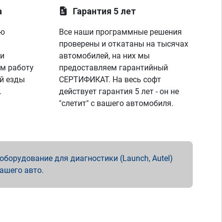
а
Гарантия 5 лет
ую
Все наши программные решения
проверены и откатаны на тысячах
 и
автомобилей, на них мы
м работу
предоставляем гарантийный
й езды
СЕРТИФИКАТ. На весь софт
.
действует гарантия 5 лет - он не
"слетит" с вашего автомобиля.
борудование для диагностики (Launch, Autel)
вашего авто.