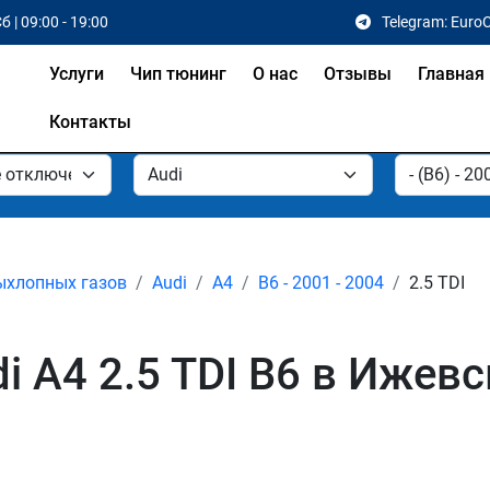
б | 09:00 - 19:00
Telegram: Euro
Услуги
Чип тюнинг
О нас
Отзывы
Главная
Контакты
ыхлопных газов
Audi
A4
B6 - 2001 - 2004
2.5 TDI
 A4 2.5 TDI B6 в Ижевс