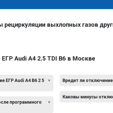
ы рециркуляции выхлопных газов друг
ЕГР Audi A4 2.5 TDI B6 в Москве
 ЕГР Audi A4 B6 2 5
Вредит ли отключение 
Каковы минусы отключе
после программного