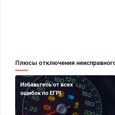
Плюсы отключения неисправного
Избавьтесь от всех
ошибок по ЕГР!