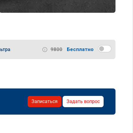
9800
Бесплатно
ьтра
Записаться
Задать вопрос