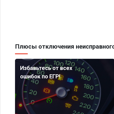
Плюсы отключения неисправного
Избавьтесь от всех
ошибок по ЕГР!