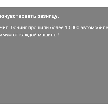
почувствовать разницу.
ип Тюнинг прошили более 10 000 автомобилей
симум от каждой машины!