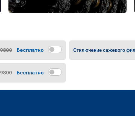
9800
Бесплатно
Отключение сажевого фил
9800
Бесплатно