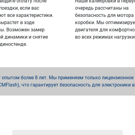
водите оплату после
Наши калибровки в перв
поездки, если вас
очередь рассчитаны на
ют все характеристики.
безопасность для мотора
вырастет в ходе
коробки. Мы оптимизируе
ы. Возможен замер
двигателя для комфортно
й динамики и снятие
во всех режимах нагрузки
 диностенде.
опытом более 8 лет. Мы применяем только лицензионное о
x, PCMFlash), что гарантирует безопасность для электроники 