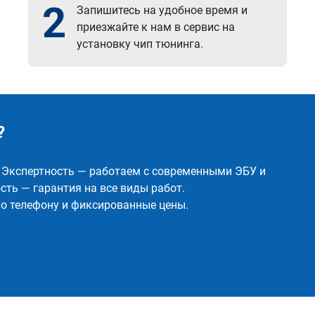
2
Запишитесь на удобное время и
приезжайте к нам в сервис на
установку чип тюнинга.
?
✅ Экспертность — работаем с современными ЭБУ и
ть — гарантия на все виды работ.
о телефону и фиксированные цены.