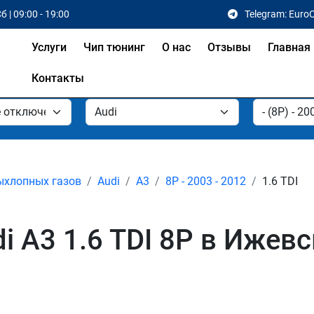
б | 09:00 - 19:00
Telegram: Euro
Услуги
Чип тюнинг
О нас
Отзывы
Главная
Контакты
ыхлопных газов
Audi
A3
8P - 2003 - 2012
1.6 TDI
 A3 1.6 TDI 8P в Ижевс