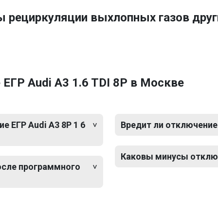
ы рециркуляции выхлопных газов друг
ЕГР Audi A3 1.6 TDI 8P в Москве
 ЕГР Audi A3 8P 1 6
Вредит ли отключение 
Каковы минусы отключе
после программного