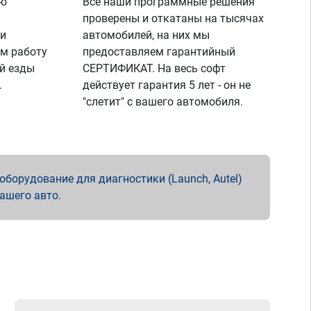
ую
Все наши программные решения
проверены и откатаны на тысячах
 и
автомобилей, на них мы
м работу
предоставляем гарантийный
й езды
СЕРТИФИКАТ. На весь софт
.
действует гарантия 5 лет - он не
"слетит" с вашего автомобиля.
борудование для диагностики (Launch, Autel)
вашего авто.