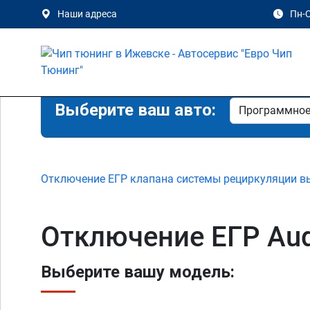
Наши адреса
Пн-С
Выберите ваш авто:
Отключение ЕГР клапана системы рециркуляции в
Отключение ЕГР Audi
Выберите вашу модель: