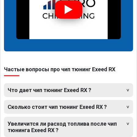
Частые вопросы про чип тюнинг Exeed RX
Что дает чип тюнинг Exeed RX ?
Сколько стоит чип тюнинг Exeed RX ?
Увеличится ли расход топлива после чип
тюнинга Exeed RX ?