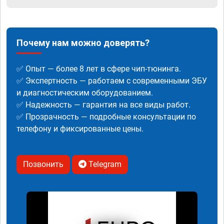
Почему нам можно доверять?
✅ Опыт — более 8 лет в сфере чип-тюнинга.
✅ Экспертность — работаем с современными ЭБУ
и диагностическим оборудованием.
✅ Надежность — гарантия на все виды работ.
✅ Прозрачность — подробные консультации по
телефону и фиксированные цены.
Позвонить
Telegram