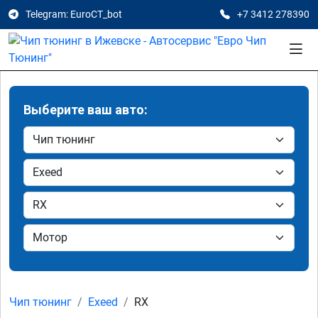
Telegram: EuroCT_bot
+7 3412 278390
Выберите ваш авто:
Чип тюнинг
Exeed
RX