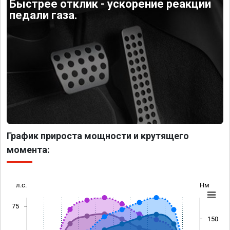
Быстрее отклик - ускорение реакции
педали газа.
График прироста мощности и крутящего
момента:
л.с.
Нм
75
150