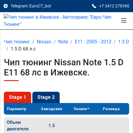
Telegram: EuroCT_bot
+7 3412 278390
Чип тюнинг
Nissan
Note
E11 - 2005 - 2013
1.5 D
1.5 D 68 л.с
Чип тюнинг Nissan Note 1.5 D
E11 68 лс в Ижевске.
Stage 1
Stage 2
Параметр
Заводские
Тюнинг*
Разница
Объем
1.5
двигателя