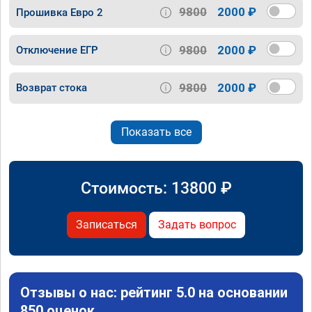
9800
2000 ₽
Прошивка Евро 2
9800
2000 ₽
Отключение ЕГР
9800
2000 ₽
Возврат стока
Показать все
Стоимость:
13800
₽
Записаться
Задать вопрос
Отзывы о нас: рейтинг 5.0 на основании
850 оценок