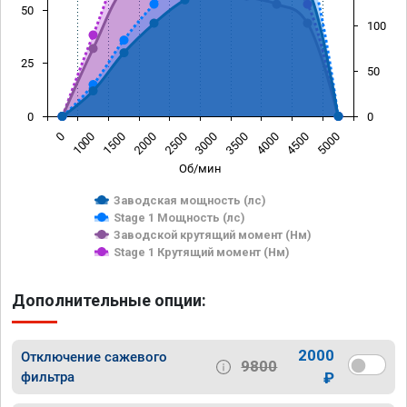
50
100
25
50
0
0
1500
4000
1000
3500
0
3000
2500
5000
2000
4500
Об/мин
Заводская мощность (лс)
Stage 1 Мощность (лс)
Заводской крутящий момент (Нм)
Stage 1 Крутящий момент (Нм)
Дополнительные опции:
2000
Отключение сажевого
9800
фильтра
₽