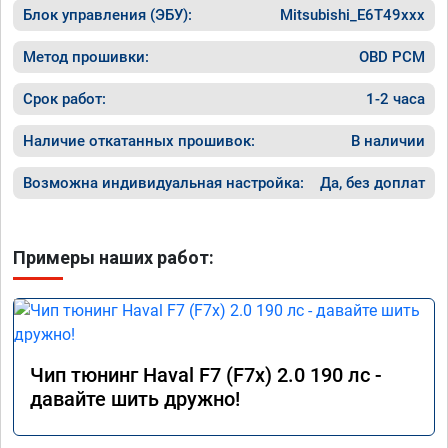
Блок управления (ЭБУ):
Mitsubishi_E6T49xxx
Завтра везу X7 на чип, Там по цифрам 
результаты должны быть еще лучше)
Метод прошивки:
OBD PCM
Срок работ:
1-2 часа
Наличие откатанных прошивок:
В наличии
Возможна индивидуальная настройка:
Да, без доплат
Примеры наших работ:
Чип тюнинг Haval F7 (F7x) 2.0 190 лс -
давайте шить дружно!