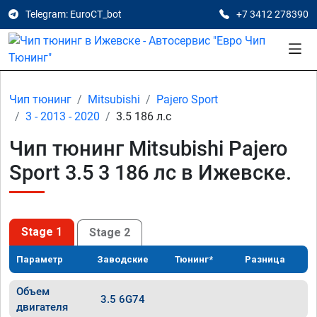
Telegram: EuroCT_bot
+7 3412 278390
Чип тюнинг
Mitsubishi
Pajero Sport
3 - 2013 - 2020
3.5 186 л.с
Чип тюнинг Mitsubishi Pajero
Sport 3.5 3 186 лс в Ижевске.
Stage 1
Stage 2
Параметр
Заводские
Тюнинг*
Разница
Объем
3.5 6G74
двигателя