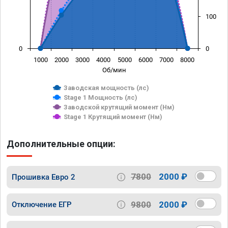
100
0
0
1000
2000
3000
4000
5000
6000
7000
8000
Об/мин
Заводская мощность (лс)
Stage 1 Мощность (лс)
Заводской крутящий момент (Нм)
Stage 1 Крутящий момент (Нм)
Дополнительные опции:
7800
2000 ₽
Прошивка Евро 2
9800
2000 ₽
Отключение ЕГР