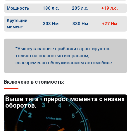
Мощность
186 л.с.
205 л.с.
+19 л.с.
Крутящий
303 Нм
330 Нм
+27 Нм
момент
Вышеуказанные прибавки гарантируются
только на полностью исправном,
своевременно обслуживаемом автомобиле.
Включено в стоимость:
Выше тяга - прирост момента с низких
оборотов.