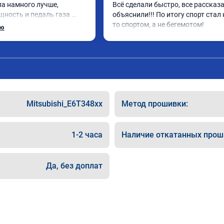
ла намного лучше, 
Всё сделали быстро, все рассказа
ность и педаль газа 
объяснили!!! По итогу спорт стал
.

то спортом, а не бегемотом!

ью
Спасибо большое A011935
т, делают свою работу 
ралии при покупке этих 
ают чип тюнинг, чтобы не 
Mitsubishi_E6T348xx
Метод прошивки:
а чип, Там по цифрам 
жны быть еще лучше)
1-2 часа
Наличие откатанных прош
Да, без доплат