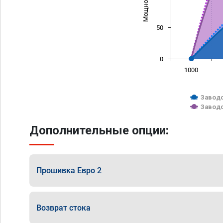
50
0
1000
Заводс
Заводс
Дополнительные опции:
Прошивка Евро 2
Возврат стока