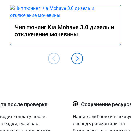
Чип тюнинг Kia Mohave 3.0 дизель и
отключение мочевины
та после проверки
Сохранение ресурс
водите оплату после
Наши калибровки в перв
поездки, если вас
очередь рассчитаны на
ют все характеристики.
безопасность для мотора