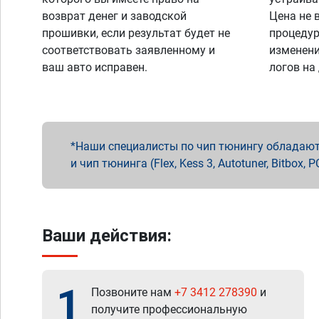
возврат денег и заводской
Цена не 
прошивки, если результат будет не
процедур
соответствовать заявленному и
изменени
ваш авто исправен.
логов на
Наши специалисты по чип тюнингу обладают 
и чип тюнинга (Flex, Kess 3, Autotuner, Bitbo
Ваши действия:
1
Позвоните нам
+7 3412 278390
и
получите профессиональную