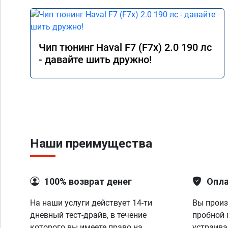
Чип тюнинг Haval F7 (F7x) 2.0 190 лс
- давайте шить дружно!
Наши преимущества
100% возврат денег
Опла
На наши услуги действует 14-ти
Вы произ
дневный тест-драйв, в течение
пробной 
которого вы имеете право на
устраива