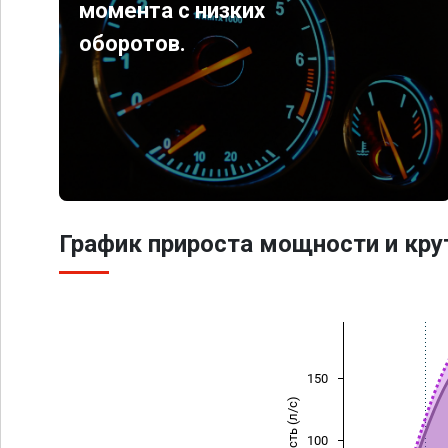
момента с низких
оборотов.
График прироста мощности и кр
150
Мощность (л/с)
100