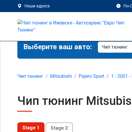
Наши адреса
Пн-С
Выберите ваш авто:
Чип тюнинг
Mitsubishi
Pajero Sport
1 - 2001 -
Чип тюнинг Mitsubish
Stage 1
Stage 2