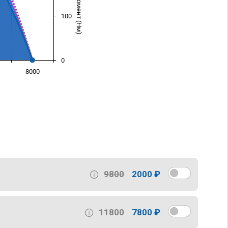
100
0
8000
)
9800
2000 ₽
11800
7800 ₽