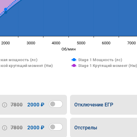
2000
3000
4000
5000
6000
7000
Об/мин
кая мощность (лс)
Stage 1 Мощность (лс)
кой крутящий момент (Нм)
Stage 1 Крутящий момент (Нм
7800
2000 ₽
Отключение ЕГР
7800
2000 ₽
Отстрелы