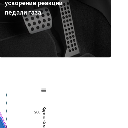
ускорение реакции
педали газа.
Крутящий момент (Нм)
200