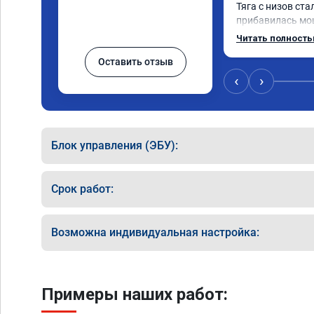
Тяга с низов ста
прибавилась мощ
стала отзывчивее
Читать полност
Оставить отзыв
Рекомендую ребя
качественно!

‹
›
Читал что в Авст
машин сразу дел
было провалов.

Блок управления (ЭБУ):
Завтра везу X7 н
результаты дол
Срок работ:
Возможна индивидуальная настройка:
Примеры наших работ: