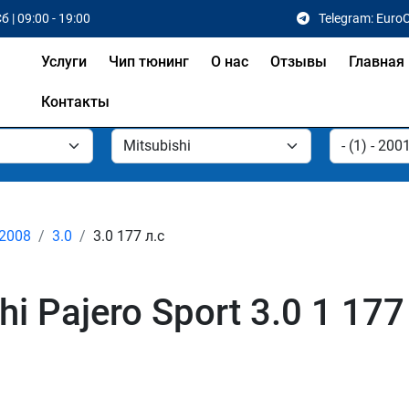
б | 09:00 - 19:00
Telegram: Euro
Услуги
Чип тюнинг
О нас
Отзывы
Главная
Контакты
 2008
3.0
3.0 177 л.с
i Pajero Sport 3.0 1 17