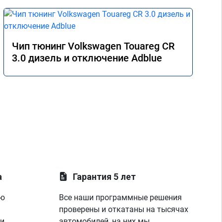
Чип тюнинг Volkswagen Touareg CR
3.0 дизель и отключение Adblue
а
Гарантия 5 лет
ую
Все наши программные решения
проверены и откатаны на тысячах
 и
автомобилей, на них мы