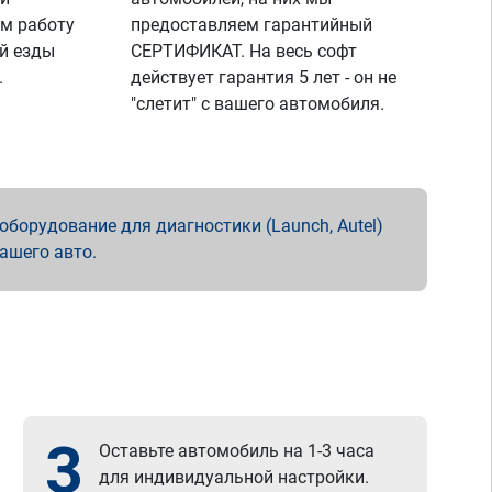
м работу
предоставляем гарантийный
й езды
СЕРТИФИКАТ. На весь софт
.
действует гарантия 5 лет - он не
"слетит" с вашего автомобиля.
борудование для диагностики (Launch, Autel)
вашего авто.
3
Оставьте автомобиль на 1-3 часа
для индивидуальной настройки.