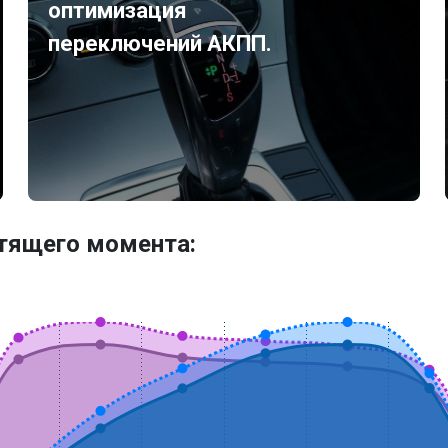
оптимизация
переключений АКПП.
утящего момента: