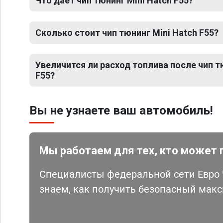
Что дает чип тюнинг Mini Hatch F55?
Сколько стоит чип тюнинг Mini Hatch F55?
Увеличится ли расход топлива после чип т
F55?
Вы не узнаете ваш автомобиль!
Мы работаем для тех, кто может 
Специалисты федеральной сети Евро Ч
знаем, как получить безопасный мак