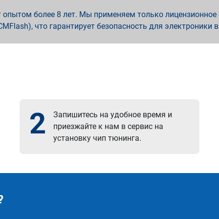
опытом более 8 лет. Мы применяем только лицензионное о
x, PCMFlash), что гарантирует безопасность для электроники 
2
Запишитесь на удобное время и
приезжайте к нам в сервис на
установку чип тюнинга.
?