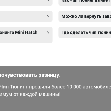
Как чип тюнинг влияет
Можно ли вернуть зав
юнинга Mini Hatch
Где сделать чип тюнин
почувствовать разницу.
ип Тюнинг прошили более 10 000 автомобилей
симум от каждой машины!