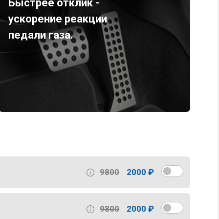
Быстрее отклик -
ускорение реакции
педали газа.
9800
2000 ₽
9800
2000 ₽