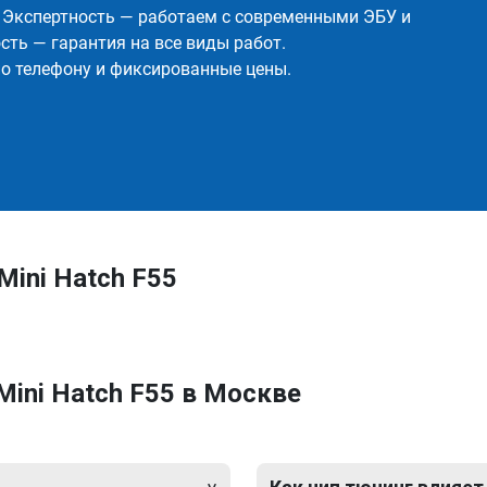
✅ Экспертность — работаем с современными ЭБУ и
ть — гарантия на все виды работ.
о телефону и фиксированные цены.
ini Hatch F55
Mini Hatch F55 в Москве