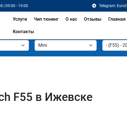
б | 09:00 - 19:00
Telegram: Euro
Услуги
Чип тюнинг
О нас
Отзывы
Главная
Контакты
ch F55 в Ижевске