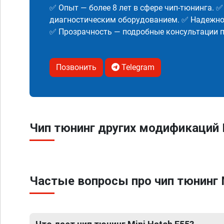
✅ Опыт — более 8 лет в сфере чип-тюнинга. 
диагностическим оборудованием. ✅ Надежнос
✅ Прозрачность — подробные консультации п
Позвонить
Telegram
Чип тюнинг других модификаций M
Частые вопросы про чип тюнинг 