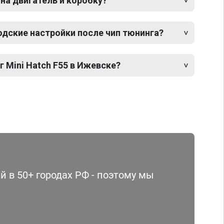
 на двигатель и коробку?
одские настройки после чип тюнинга?
г Mini Hatch F55 в Ижевске?
 в 50+ городах РФ - поэтому мы