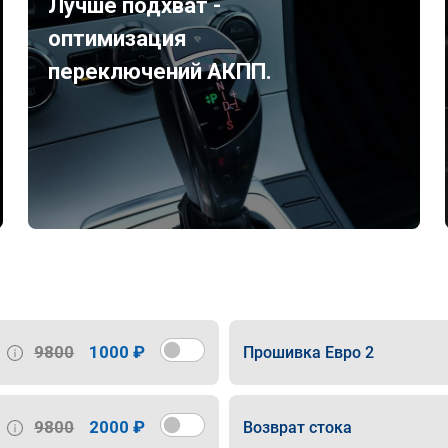
Лучше подхват -
оптимизация
переключений АКПП.
9800
1000 ₽
Прошивка Евро 2
9800
2000 ₽
Возврат стока