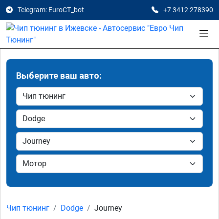
Telegram: EuroCT_bot
+7 3412 278390
Выберите ваш авто:
Чип тюнинг
Dodge
Journey