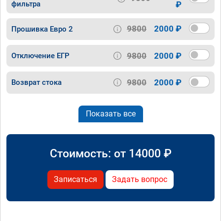
фильтра
₽
9800
2000 ₽
Прошивка Евро 2
9800
2000 ₽
Отключение ЕГР
9800
2000 ₽
Возврат стока
Показать все
Стоимость: от
14000
₽
Записаться
Задать вопрос